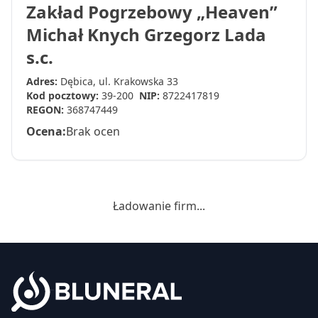
Zakład Pogrzebowy „Heaven”
Michał Knych Grzegorz Lada
s.c.
Adres:
Dębica, ul. Krakowska 33
Kod pocztowy:
39-200
NIP:
8722417819
REGON:
368747449
Ocena:
Brak ocen
Ładowanie firm...