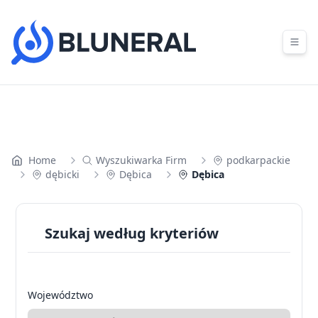
Skip to content
Home
Wyszukiwarka Firm
podkarpackie
dębicki
Dębica
Dębica
Szukaj według kryteriów
Województwo