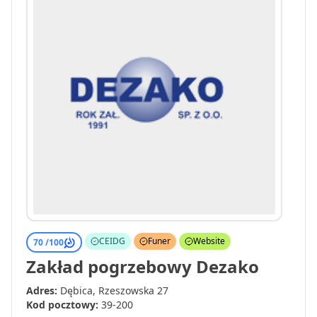
CEIDG
Funer
Website
70 /
100
Zakład pogrzebowy Dezako
Adres:
Dębica, Rzeszowska 27
Kod pocztowy:
39-200