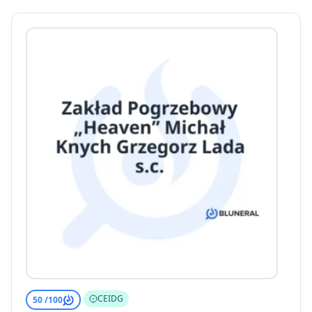
CEIDG
50 /
100