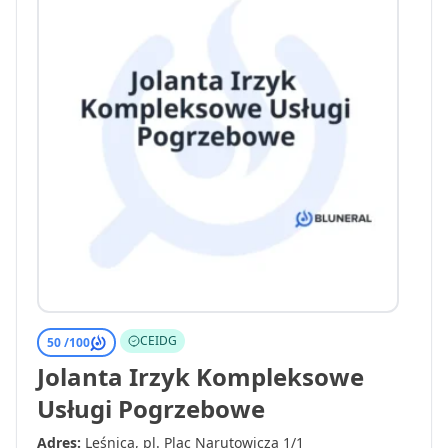
CEIDG
50 /
100
Jolanta Irzyk Kompleksowe
Usługi Pogrzebowe
Adres:
Leśnica, pl. Plac Narutowicza 1/1