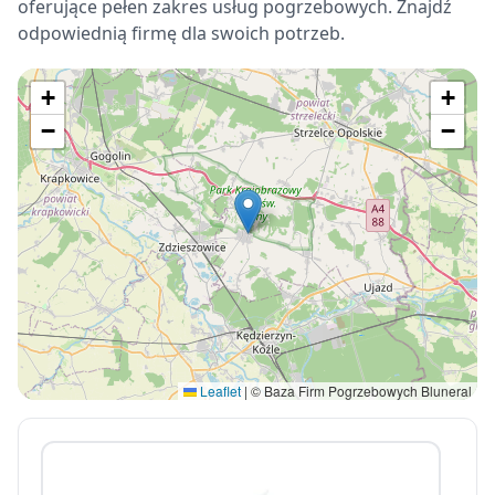
oferujące pełen zakres usług pogrzebowych. Znajdź
odpowiednią firmę dla swoich potrzeb.
+
+
−
−
Leaflet
|
© Baza Firm Pogrzebowych Bluneral