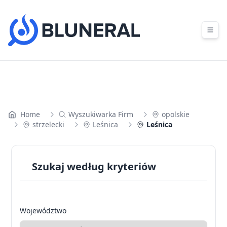
Skip to content
Home
Wyszukiwarka Firm
opolskie
strzelecki
Leśnica
Leśnica
Szukaj według kryteriów
Województwo