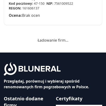
Kod pocztowy:
47-150
NIP:
7561009522
REGON:
161606137
Ocena:
Brak ocen
Ładowanie firm...
Przeglądaj, porównuj i wybieraj spośród
renomowanych firm pogrzebowych w Polsce.
Ostatnio dodane
Certyfikaty
firmy