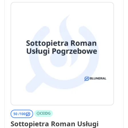
CEIDG
50 /
100
Sottopietra Roman Usługi