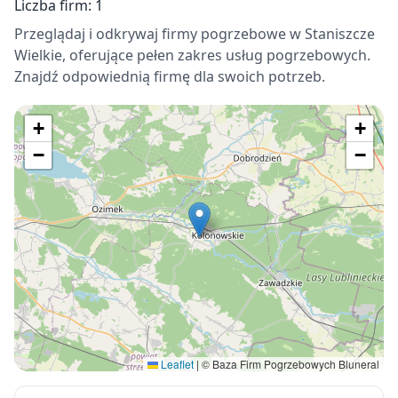
Liczba firm: 1
Przeglądaj i odkrywaj firmy pogrzebowe w Staniszcze
Wielkie, oferujące pełen zakres usług pogrzebowych.
Znajdź odpowiednią firmę dla swoich potrzeb.
+
+
−
−
Leaflet
|
© Baza Firm Pogrzebowych Bluneral