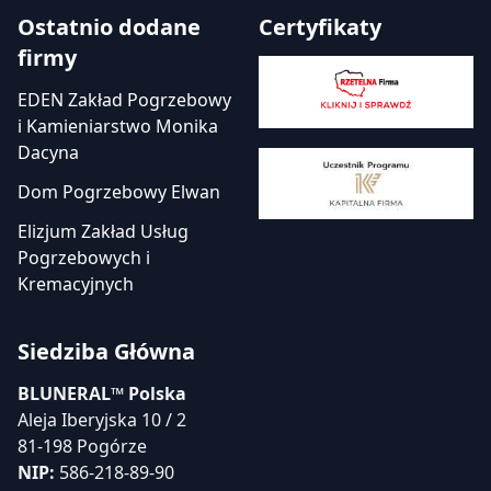
Ostatnio dodane
Certyfikaty
firmy
EDEN Zakład Pogrzebowy
i Kamieniarstwo Monika
Dacyna
Dom Pogrzebowy Elwan
Elizjum Zakład Usług
Pogrzebowych i
Kremacyjnych
Siedziba Główna
BLUNERAL™ Polska
Aleja Iberyjska 10 / 2
81-198 Pogórze
NIP:
586-218-89-90