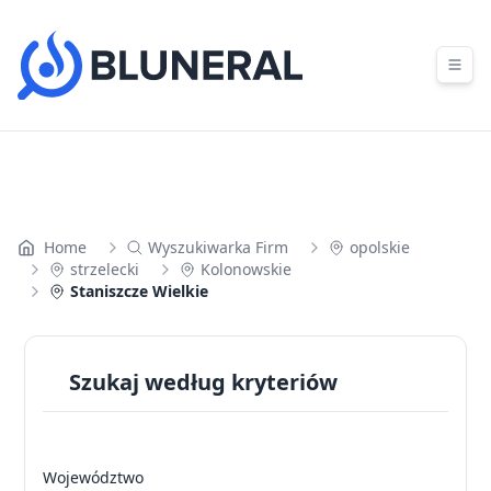
Skip to content
Home
Wyszukiwarka Firm
opolskie
strzelecki
Kolonowskie
Staniszcze Wielkie
Szukaj według kryteriów
Województwo