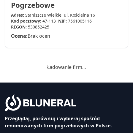
Pogrzebowe
Adres:
Staniszcze Wielkie, ul. Kościelna 16
Kod pocztowy:
47-113
NIP:
7561005116
REGON:
530852425
Ocena:
Brak ocen
Ładowanie firm...
Przeglądaj, porównuj i wybieraj spośród
renomowanych firm pogrzebowych w Polsce.