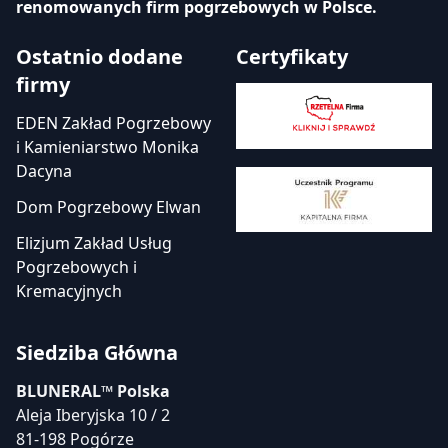
renomowanych firm pogrzebowych w Polsce.
Ostatnio dodane
Certyfikaty
firmy
EDEN Zakład Pogrzebowy
i Kamieniarstwo Monika
Dacyna
Dom Pogrzebowy Elwan
Elizjum Zakład Usług
Pogrzebowych i
Kremacyjnych
Siedziba Główna
BLUNERAL™ Polska
Aleja Iberyjska 10 / 2
81-198 Pogórze