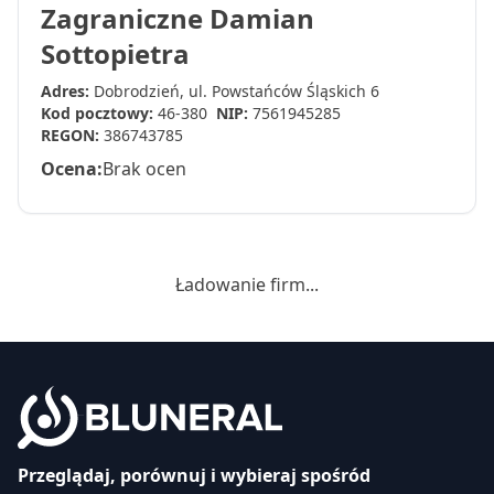
Zagraniczne Damian
Sottopietra
Adres:
Dobrodzień, ul. Powstańców Śląskich 6
Kod pocztowy:
46-380
NIP:
7561945285
REGON:
386743785
Ocena:
Brak ocen
Ładowanie firm...
Przeglądaj, porównuj i wybieraj spośród