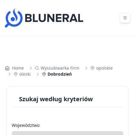
Skip to content
Home
Wyszukiwarka Firm
opolskie
oleski
Dobrodzień
Szukaj według kryteriów
Województwo