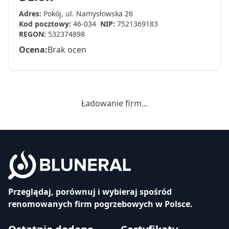
Adres:
Pokój, ul. Namysłowska 26
Kod pocztowy:
46-034
NIP:
7521369183
REGON:
532374898
Ocena:
Brak ocen
Ładowanie firm...
Przeglądaj, porównuj i wybieraj spośród
renomowanych firm pogrzebowych w Polsce.