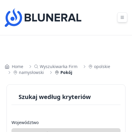
Skip to content
Home
Wyszukiwarka Firm
opolskie
namysłowski
Pokój
Szukaj według kryteriów
Województwo