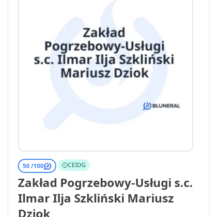
CEIDG
50 /
100
Zakład Pogrzebowy-Usługi s.c.
Ilmar Ilja Szkliński Mariusz
Dziok