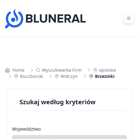
Skip to content
Home
Wyszukiwarka Firm
opolskie
kluczborski
Wołczyn
Brzezinki
Szukaj według kryteriów
Województwo