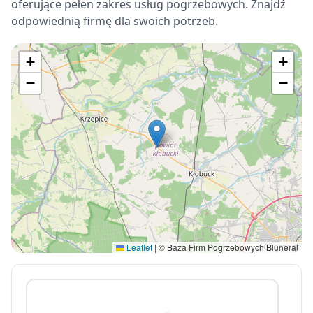
oferujące pełen zakres usług pogrzebowych. Znajdź
odpowiednią firmę dla swoich potrzeb.
+
+
−
−
Leaflet
|
© Baza Firm Pogrzebowych Bluneral