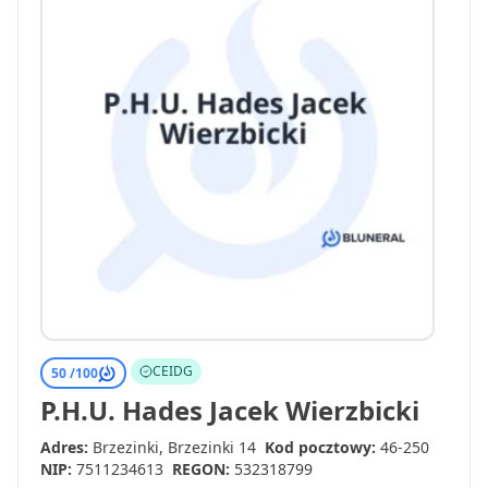
CEIDG
50 /
100
P.H.U. Hades Jacek Wierzbicki
Adres:
Brzezinki, Brzezinki 14
Kod pocztowy:
46-250
NIP:
7511234613
REGON:
532318799