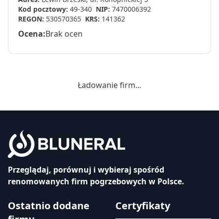
Kod pocztowy:
49-340
NIP:
7470006392
REGON:
530570365
KRS:
141362
Ocena:
Brak ocen
Ładowanie firm...
Przeglądaj, porównuj i wybieraj spośród
renomowanych firm pogrzebowych w Polsce.
Ostatnio dodane
Certyfikaty