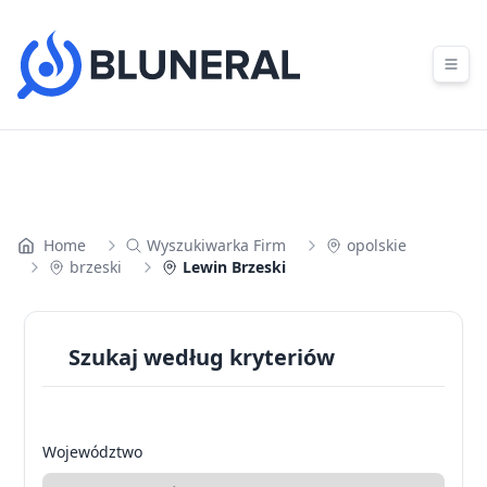
Skip to content
Home
Wyszukiwarka Firm
opolskie
brzeski
Lewin Brzeski
Szukaj według kryteriów
Województwo