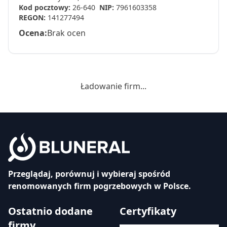
Kod pocztowy:
26-640
NIP:
7961603358
REGON:
141277494
Ocena:
Brak ocen
Ładowanie firm...
Przeglądaj, porównuj i wybieraj spośród
renomowanych firm pogrzebowych w Polsce.
Ostatnio dodane
Certyfikaty
firmy