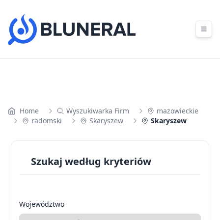
Skip to content
Home
Wyszukiwarka Firm
mazowieckie
radomski
Skaryszew
Skaryszew
Szukaj według kryteriów
Województwo