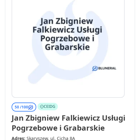
CEIDG
50 /
100
Jan Zbigniew Falkiewicz Usługi
Pogrzebowe i Grabarskie
Adres:
Skaryszew, ul. Cicha 8A