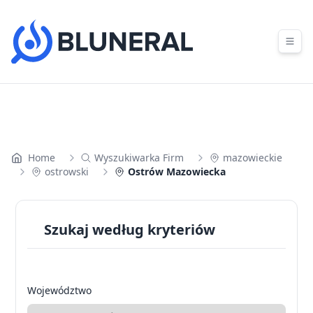
Skip to content
Home
Wyszukiwarka Firm
mazowieckie
ostrowski
Ostrów Mazowiecka
Szukaj według kryteriów
Województwo