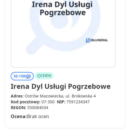
CEIDG
50 /
100
Irena Dyl Usługi Pogrzebowe
Adres:
Ostrów Mazowiecka, ul. Brokowska 4
Kod pocztowy:
07-300
NIP:
7591234347
REGON:
550084034
Ocena:
Brak ocen