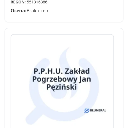
REGON:
551316386
Ocena:
Brak ocen