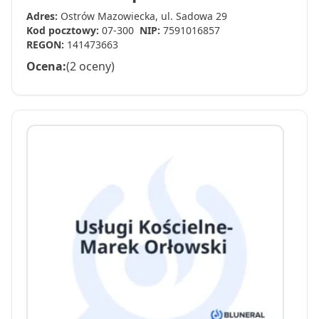
Adres:
Ostrów Mazowiecka, ul. Sadowa 29
Kod pocztowy:
07-300
NIP:
7591016857
REGON:
141473663
Ocena:
(2 oceny)