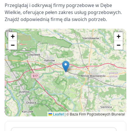
Przeglądaj i odkrywaj firmy pogrzebowe w Dębe
Wielkie, oferujące pełen zakres usług pogrzebowych.
Znajdź odpowiednią firmę dla swoich potrzeb.
+
+
−
−
Leaflet
|
© Baza Firm Pogrzebowych Bluneral