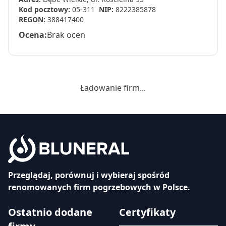
Kod pocztowy:
05-311
NIP:
8222385878
REGON:
388417400
Ocena:
Brak ocen
Ładowanie firm...
Przeglądaj, porównuj i wybieraj spośród
renomowanych firm pogrzebowych w Polsce.
Ostatnio dodane
Certyfikaty