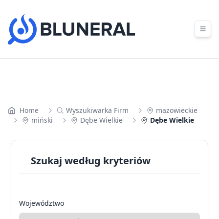
Skip to content
Home
Wyszukiwarka Firm
mazowieckie
miński
Dębe Wielkie
Dębe Wielkie
Szukaj według kryteriów
Województwo