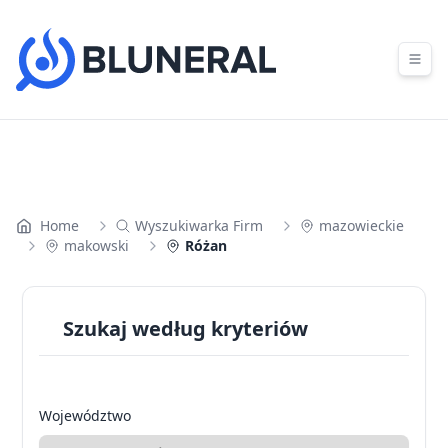
Skip to content
Home
Wyszukiwarka Firm
mazowieckie
makowski
Różan
Szukaj według kryteriów
Województwo