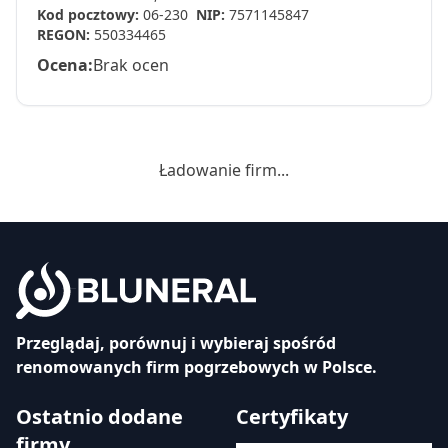
Kod pocztowy:
06-230
NIP:
7571145847
REGON:
550334465
Ocena:
Brak ocen
Ładowanie firm...
Przeglądaj, porównuj i wybieraj spośród
renomowanych firm pogrzebowych w Polsce.
Ostatnio dodane
Certyfikaty
firmy