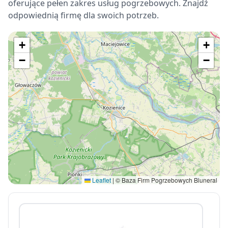
oferujące pełen zakres usług pogrzebowych. Znajdź
odpowiednią firmę dla swoich potrzeb.
+
+
−
−
Leaflet
|
© Baza Firm Pogrzebowych Bluneral