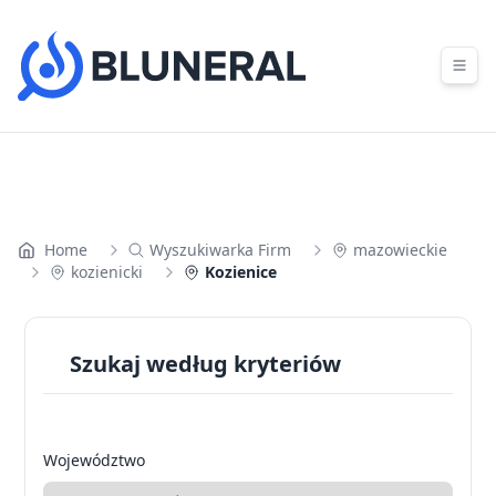
Skip to content
Home
Wyszukiwarka Firm
mazowieckie
kozienicki
Kozienice
Szukaj według kryteriów
Województwo