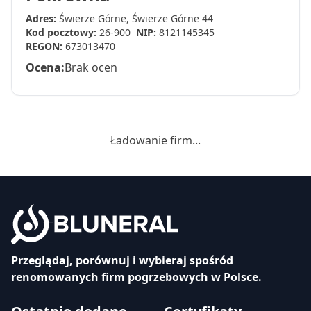
Adres:
Świerże Górne, Świerże Górne 44
Kod pocztowy:
26-900
NIP:
8121145345
REGON:
673013470
Ocena:
Brak ocen
Ładowanie firm...
Przeglądaj, porównuj i wybieraj spośród
renomowanych firm pogrzebowych w Polsce.