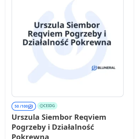
CEIDG
50 /
100
Urszula Siembor Reqviem
Pogrzeby i Działalność
Pokrewna