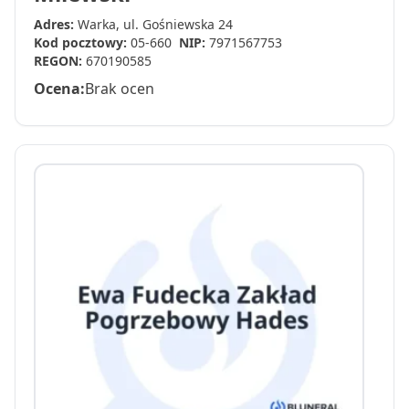
Adres:
Warka, ul. Gośniewska 24
Kod pocztowy:
05-660
NIP:
7971567753
REGON:
670190585
Ocena:
Brak ocen