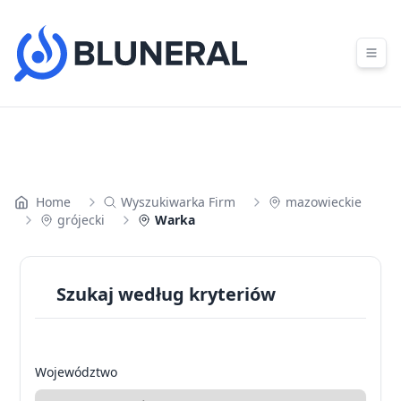
Skip to content
Home
Wyszukiwarka Firm
mazowieckie
grójecki
Warka
Szukaj według kryteriów
Województwo