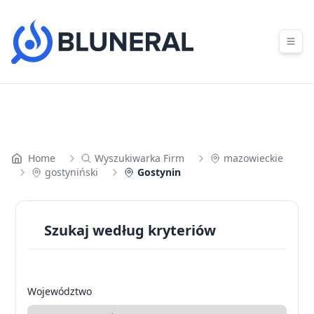
Skip to content
Home
Wyszukiwarka Firm
mazowieckie
gostyniński
Gostynin
Szukaj według kryteriów
Województwo