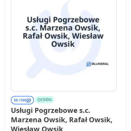
CEIDG
50 /
100
Usługi Pogrzebowe s.c.
Marzena Owsik, Rafał Owsik,
Wiesław Owsik