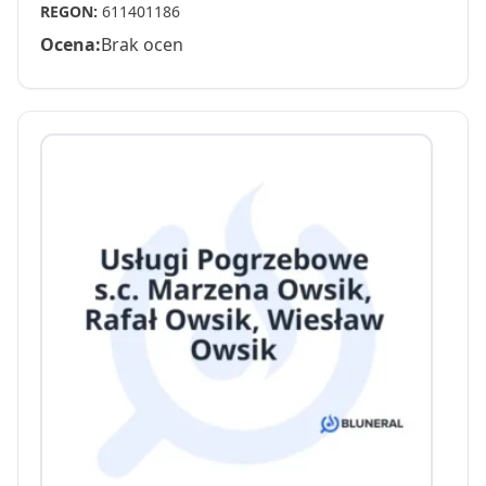
REGON:
611401186
Ocena:
Brak ocen