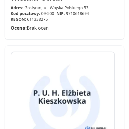
Adres:
Gostynin, ul. Wojska Polskiego 53
Kod pocztowy:
09-500
NIP:
9710618694
REGON:
611338275
Ocena:
Brak ocen