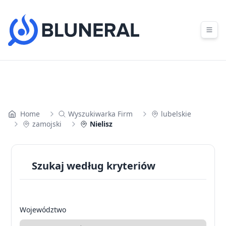
Skip to content
Home
Wyszukiwarka Firm
lubelskie
zamojski
Nielisz
Szukaj według kryteriów
Województwo