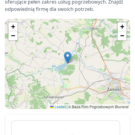
oferujące pełen zakres usług pogrzebowych. Znajdź
odpowiednią firmę dla swoich potrzeb.
+
+
−
−
Leaflet
|
© Baza Firm Pogrzebowych Bluneral