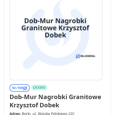
CEIDG
50 /
100
Dob-Mur Nagrobki Granitowe
Krzysztof Dobek
Adres:
Borki, ul. Wojska Polskiego 22C