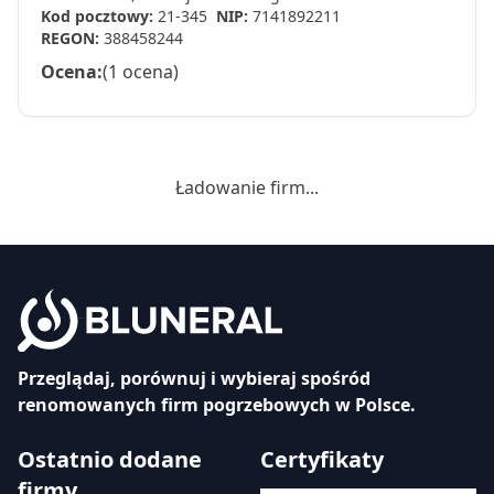
Kod pocztowy:
21-345
NIP:
7141892211
REGON:
388458244
Ocena:
(1 ocena)
Ładowanie firm...
Przeglądaj, porównuj i wybieraj spośród
renomowanych firm pogrzebowych w Polsce.
Ostatnio dodane
Certyfikaty
firmy