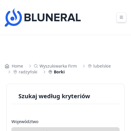
Skip to content
Home
Wyszukiwarka Firm
lubelskie
radzyński
Borki
Szukaj według kryteriów
Województwo