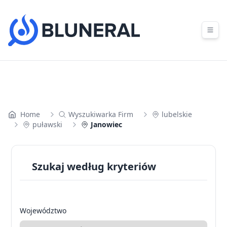
Skip to content
Home
Wyszukiwarka Firm
lubelskie
puławski
Janowiec
Szukaj według kryteriów
Województwo