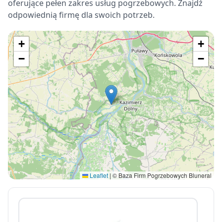
oferujące pełen zakres usług pogrzebowych. Znajdź
odpowiednią firmę dla swoich potrzeb.
+
+
−
−
Leaflet
|
© Baza Firm Pogrzebowych Bluneral