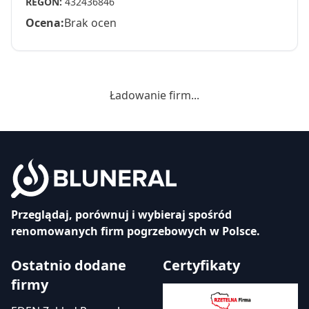
REGON:
432436846
Ocena:
Brak ocen
Ładowanie firm...
Przeglądaj, porównuj i wybieraj spośród
renomowanych firm pogrzebowych w Polsce.
Ostatnio dodane
Certyfikaty
firmy