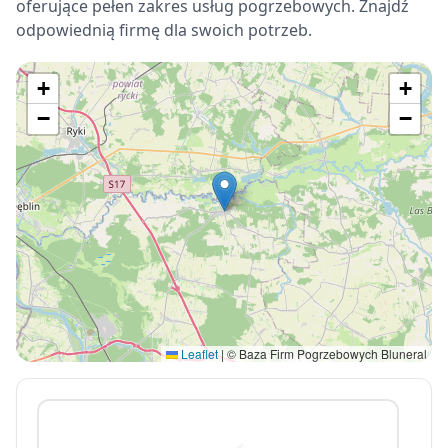
oferujące pełen zakres usług pogrzebowych. Znajdź
odpowiednią firmę dla swoich potrzeb.
+
+
−
−
Leaflet
|
© Baza Firm Pogrzebowych Bluneral