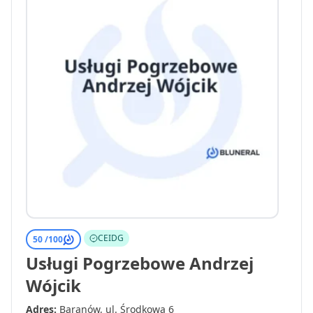
CEIDG
50 /
100
Usługi Pogrzebowe Andrzej
Wójcik
Adres:
Baranów, ul. Środkowa 6