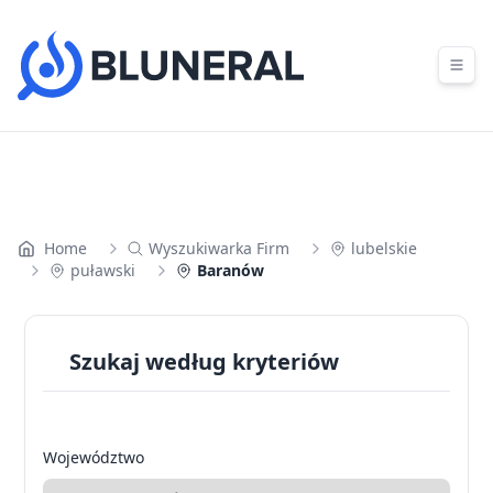
Skip to content
Home
Wyszukiwarka Firm
lubelskie
puławski
Baranów
Szukaj według kryteriów
Województwo