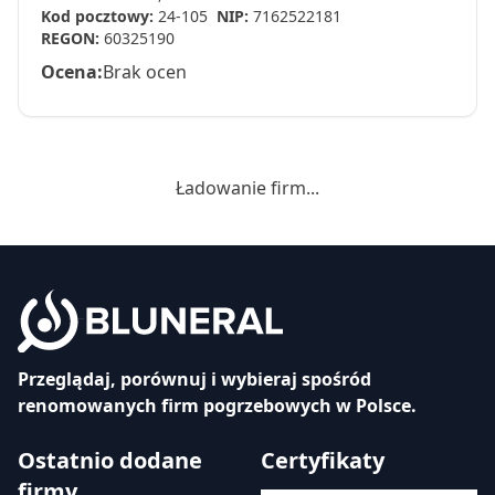
Kod pocztowy:
24-105
NIP:
7162522181
REGON:
60325190
Ocena:
Brak ocen
Ładowanie firm...
Przeglądaj, porównuj i wybieraj spośród
renomowanych firm pogrzebowych w Polsce.
Ostatnio dodane
Certyfikaty
firmy