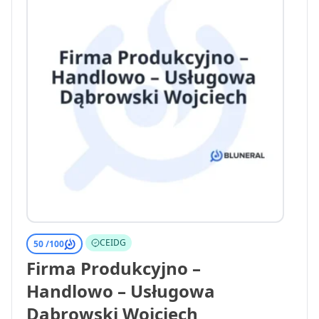
CEIDG
50 /
100
Firma Produkcyjno –
Handlowo – Usługowa
Dąbrowski Wojciech