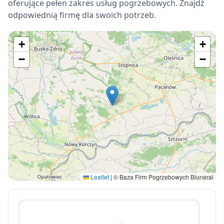
oferujące pełen zakres usług pogrzebowych. Znajdź
odpowiednią firmę dla swoich potrzeb.
+
+
−
−
Leaflet
|
© Baza Firm Pogrzebowych Bluneral