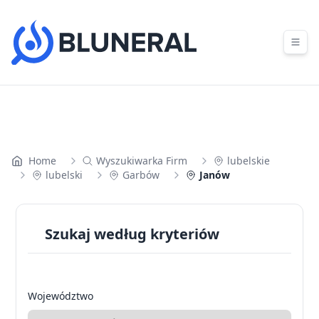
Skip to content
Home
Wyszukiwarka Firm
lubelskie
lubelski
Garbów
Janów
Szukaj według kryteriów
Województwo