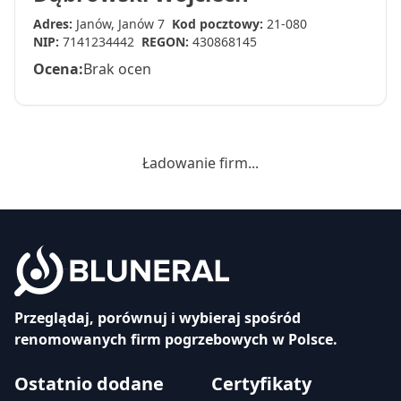
Adres:
Janów, Janów 7
Kod pocztowy:
21-080
NIP:
7141234442
REGON:
430868145
Ocena:
Brak ocen
Ładowanie firm...
Przeglądaj, porównuj i wybieraj spośród
renomowanych firm pogrzebowych w Polsce.
Ostatnio dodane
Certyfikaty