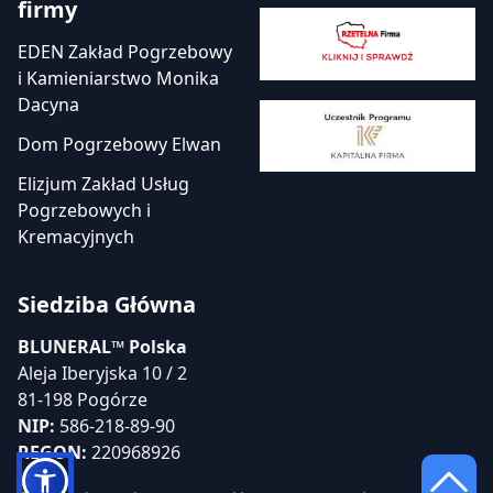
firmy
EDEN Zakład Pogrzebowy
i Kamieniarstwo Monika
Dacyna
Dom Pogrzebowy Elwan
Elizjum Zakład Usług
Pogrzebowych i
Kremacyjnych
Siedziba Główna
BLUNERAL™ Polska
Aleja Iberyjska 10 / 2
81-198 Pogórze
NIP:
586-218-89-90
REGON:
220968926