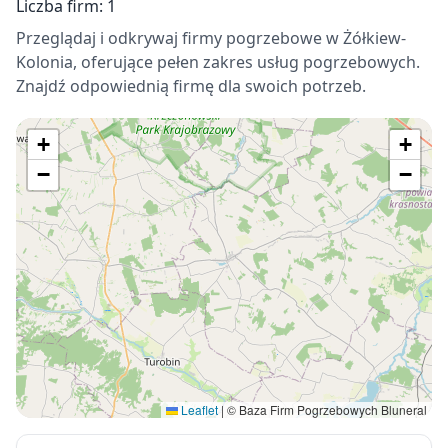
Liczba firm: 1
Przeglądaj i odkrywaj firmy pogrzebowe w Żółkiew-
Kolonia, oferujące pełen zakres usług pogrzebowych.
Znajdź odpowiednią firmę dla swoich potrzeb.
+
+
−
−
Leaflet
|
© Baza Firm Pogrzebowych Bluneral