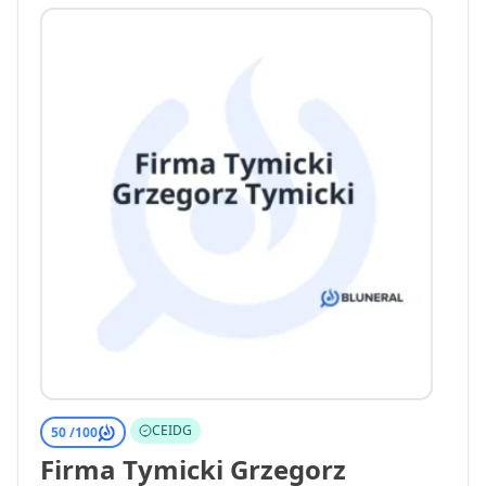
CEIDG
50 /
100
Firma Tymicki Grzegorz