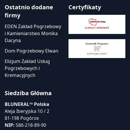
Ostatnio dodane
Certyfikaty
firmy
EDEN Zakład Pogrzebowy
i Kamieniarstwo Monika
Dacyna
Dom Pogrzebowy Elwan
Elizjum Zakład Usług
Pogrzebowych i
Kremacyjnych
Siedziba Główna
BLUNERAL™ Polska
Aleja Iberyjska 10 / 2
81-198 Pogórze
NIP:
586-218-89-90