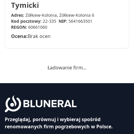
Tymicki
Adres:
Żółkiew-Kolonia, Żółkiew-Kolonia 6
Kod pocztowy:
22-335
NIP:
5641663501
REGON:
60661060
Ocena:
Brak ocen
Ładowanie firm...
Przeglądaj, porównuj i wybieraj spośród
renomowanych firm pogrzebowych w Polsce.