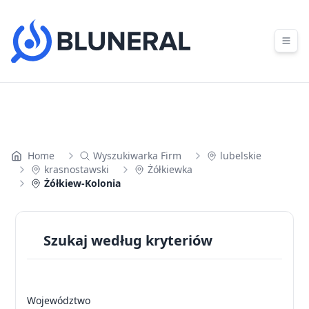
Skip to content
Home
Wyszukiwarka Firm
lubelskie
krasnostawski
Żółkiewka
Żółkiew-Kolonia
Szukaj według kryteriów
Województwo