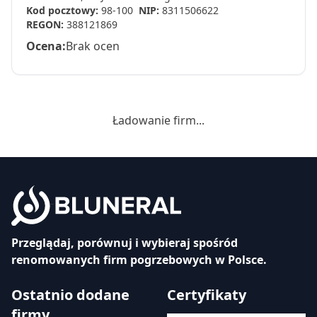
Kod pocztowy:
98-100
NIP:
8311506622
REGON:
388121869
Ocena:
Brak ocen
Ładowanie firm...
Przeglądaj, porównuj i wybieraj spośród
renomowanych firm pogrzebowych w Polsce.
Ostatnio dodane
Certyfikaty
firmy