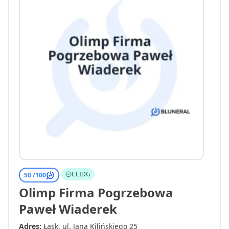
CEIDG
50 /
100
Olimp Firma Pogrzebowa
Paweł Wiaderek
Adres:
Łask, ul. Jana Kilińskiego 25