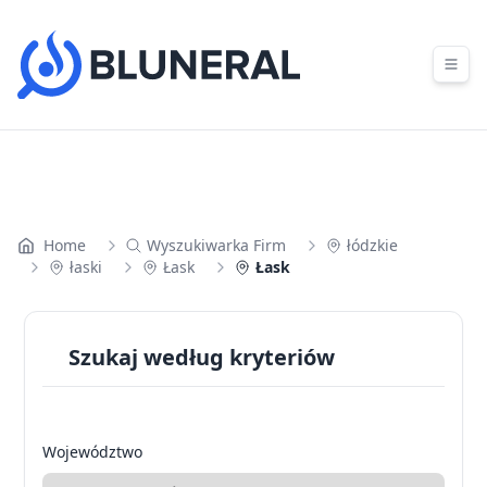
Skip to content
Home
Wyszukiwarka Firm
łódzkie
łaski
Łask
Łask
Szukaj według kryteriów
Województwo