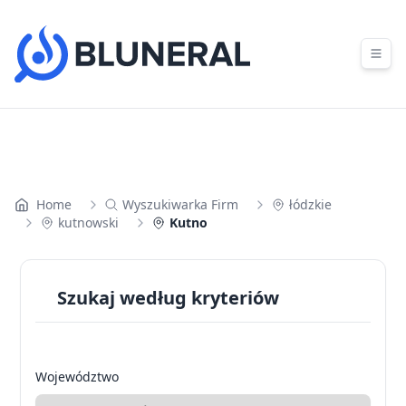
Skip to content
Home
Wyszukiwarka Firm
łódzkie
kutnowski
Kutno
Szukaj według kryteriów
Województwo