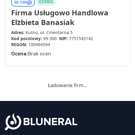
CEIDG
50 /
100
Firma Usługowo Handlowa
Elżbieta Banasiak
Adres:
Kutno, ul. Cmentarna 5
Kod pocztowy:
99-300
NIP:
7751542142
REGON:
100494594
Ocena:
Brak ocen
Ładowanie firm...