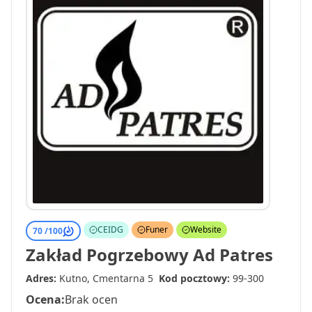
CEIDG
Funer
Website
70 /
100
Zakład Pogrzebowy Ad Patres
Adres:
Kutno, Cmentarna 5
Kod pocztowy:
99-300
Ocena:
Brak ocen