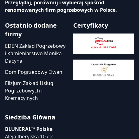
Przeglądaj, porównuj i wybieraj spośród
renomowanych firm pogrzebowych w Polsce.
Ostatnio dodane
Certyfikaty
firmy
EDEN Zakład Pogrzebowy
i Kamieniarstwo Monika
Dacyna
Dom Pogrzebowy Elwan
Elizjum Zakład Usług
Pogrzebowych i
Kremacyjnych
Siedziba Główna
BLUNERAL™ Polska
Aleja Iberyjska 10 / 2