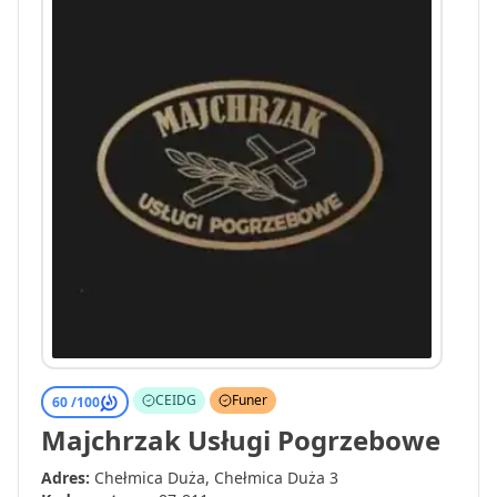
CEIDG
Funer
60 /
100
Majchrzak Usługi Pogrzebowe
Adres:
Chełmica Duża, Chełmica Duża 3