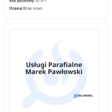
Kod pocztowy:
87-811
Ocena:
Brak ocen