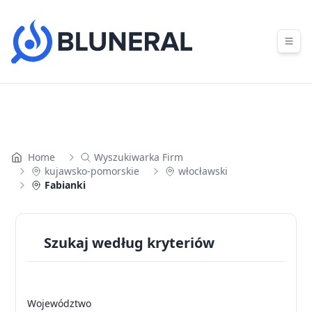
Skip to content
Home
Wyszukiwarka Firm
kujawsko-pomorskie
włocławski
Fabianki
Szukaj według kryteriów
Województwo