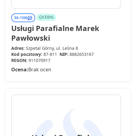
CEIDG
50 /
100
Usługi Parafialne Marek
Pawłowski
Adres:
Szpetal Górny, ul. Leśna 8
Kod pocztowy:
87-811
NIP:
8882653167
REGON:
911070917
Ocena:
Brak ocen