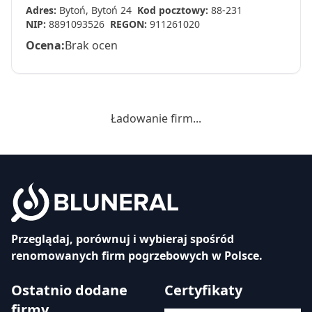
Adres:
Bytoń, Bytoń 24
Kod pocztowy:
88-231
NIP:
8891093526
REGON:
911261020
Ocena:
Brak ocen
Ładowanie firm...
Przeglądaj, porównuj i wybieraj spośród
renomowanych firm pogrzebowych w Polsce.
Ostatnio dodane
Certyfikaty
firmy