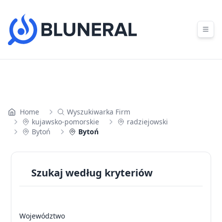
Skip to content
Home
Wyszukiwarka Firm
kujawsko-pomorskie
radziejowski
Bytoń
Bytoń
Szukaj według kryteriów
Województwo