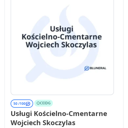
CEIDG
50 /
100
Usługi Kościelno-Cmentarne
Wojciech Skoczylas