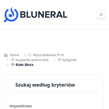
Skip to content
Home
Wyszukiwarka Firm
kujawsko-pomorskie
bydgoski
Białe Błota
Szukaj według kryteriów
Województwo