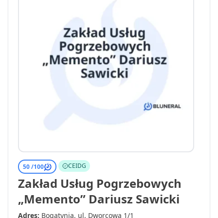
CEIDG
50 /
100
Zakład Usług Pogrzebowych
„Memento” Dariusz Sawicki
Adres:
Bogatynia, ul. Dworcowa 1/1