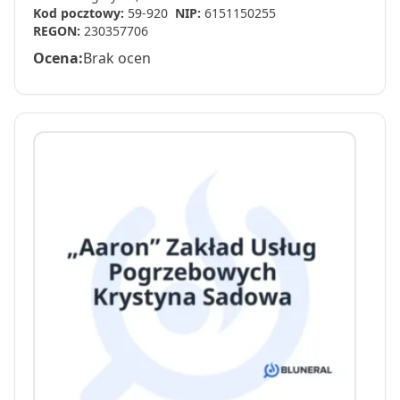
Kod pocztowy:
59-920
NIP:
6151150255
REGON:
230357706
Ocena:
Brak ocen