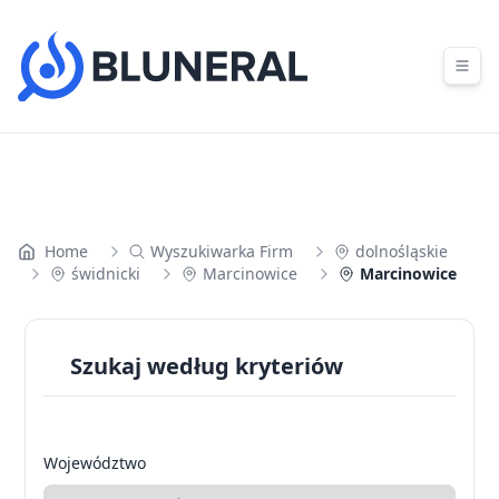
Skip to content
Home
Wyszukiwarka Firm
dolnośląskie
świdnicki
Marcinowice
Marcinowice
Szukaj według kryteriów
Województwo