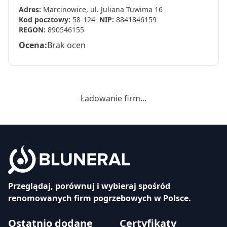
Adres:
Marcinowice, ul. Juliana Tuwima 16
Kod pocztowy:
58-124
NIP:
8841846159
REGON:
890546155
Ocena:
Brak ocen
Ładowanie firm...
Przeglądaj, porównuj i wybieraj spośród
renomowanych firm pogrzebowych w Polsce.
Ostatnio dodane
Certyfikaty