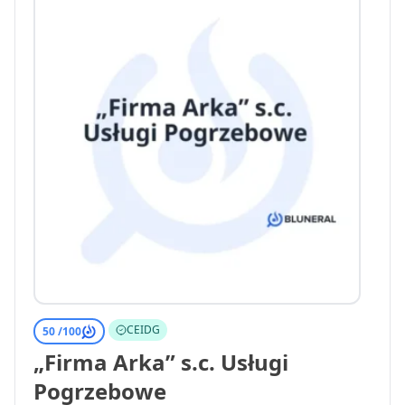
CEIDG
50 /
100
„Firma Arka” s.c. Usługi
Pogrzebowe