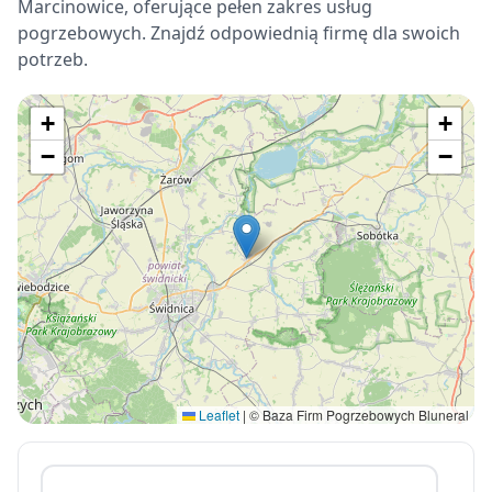
Marcinowice, oferujące pełen zakres usług
pogrzebowych. Znajdź odpowiednią firmę dla swoich
potrzeb.
+
+
−
−
Leaflet
|
© Baza Firm Pogrzebowych Bluneral