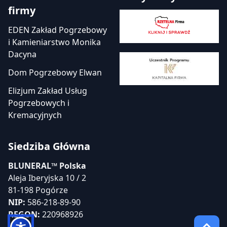
firmy
EDEN Zakład Pogrzebowy
i Kamieniarstwo Monika
Dacyna
Dom Pogrzebowy Elwan
Elizjum Zakład Usług
Pogrzebowych i
Kremacyjnych
Siedziba Główna
BLUNERAL™ Polska
Aleja Iberyjska 10 / 2
81-198 Pogórze
NIP:
586-218-89-90
REGON:
220968926