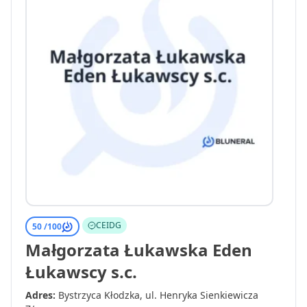
CEIDG
50 /
100
Małgorzata Łukawska Eden
Łukawscy s.c.
Adres:
Bystrzyca Kłodzka, ul. Henryka Sienkiewicza