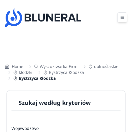
Skip to content
Home
Wyszukiwarka Firm
dolnośląskie
kłodzki
Bystrzyca Kłodzka
Bystrzyca Kłodzka
Szukaj według kryteriów
Województwo