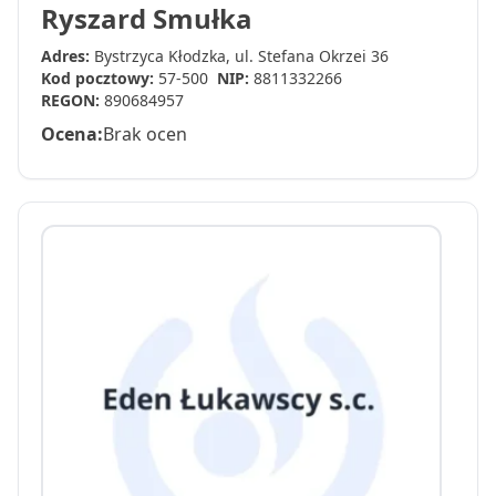
Ryszard Smułka
Adres:
Bystrzyca Kłodzka, ul. Stefana Okrzei 36
Kod pocztowy:
57-500
NIP:
8811332266
REGON:
890684957
Ocena:
Brak ocen