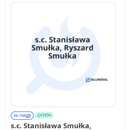
CEIDG
50 /
100
s.c. Stanisława Smułka,