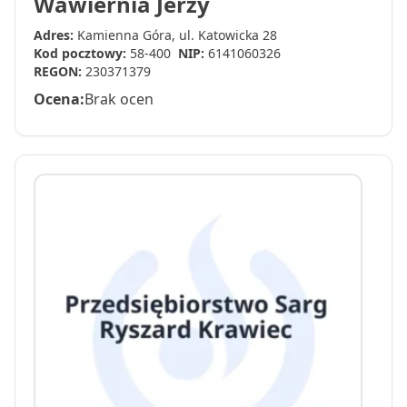
Wawiernia Jerzy
Adres:
Kamienna Góra, ul. Katowicka 28
Kod pocztowy:
58-400
NIP:
6141060326
REGON:
230371379
Ocena:
Brak ocen