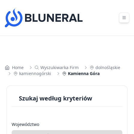
Skip to content
Home
Wyszukiwarka Firm
dolnośląskie
kamiennogórski
Kamienna Góra
Szukaj według kryteriów
Województwo