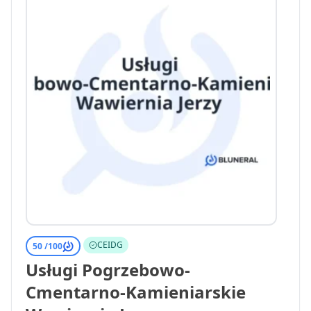
CEIDG
50 /
100
Usługi Pogrzebowo-
Cmentarno-Kamieniarskie