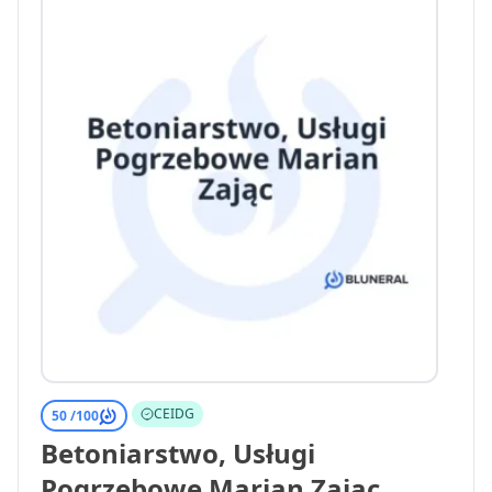
CEIDG
50 /
100
Betoniarstwo, Usługi
Pogrzebowe Marian Zając