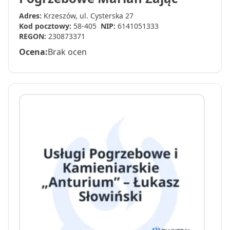
Adres:
Krzeszów, ul. Cysterska 27
Kod pocztowy:
58-405
NIP:
6141051333
REGON:
230873371
Ocena:
Brak ocen