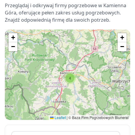
Przeglądaj i odkrywaj firmy pogrzebowe w Kamienna
Góra, oferujące pełen zakres usług pogrzebowych.
Znajdź odpowiednią firmę dla swoich potrzeb.
+
+
−
−
4
Leaflet
|
© Baza Firm Pogrzebowych Bluneral