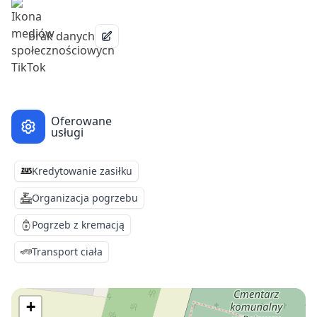
brak danych
Oferowane
usługi
Kredytowanie zasiłku
Organizacja pogrzebu
Pogrzeb z kremacją
Transport ciała
+