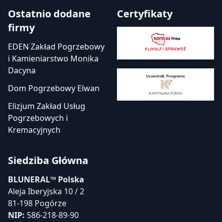
Ostatnio dodane
Certyfikaty
firmy
EDEN Zakład Pogrzebowy
i Kamieniarstwo Monika
Dacyna
Dom Pogrzebowy Elwan
Elizjum Zakład Usług
Pogrzebowych i
Kremacyjnych
Siedziba Główna
BLUNERAL™ Polska
Aleja Iberyjska 10 / 2
81-198 Pogórze
NIP:
586-218-89-90