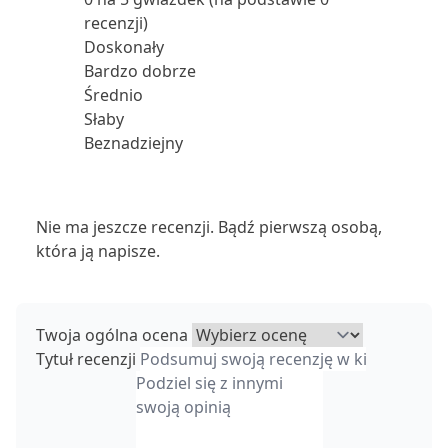
recenzji)
Doskonały
Bardzo dobrze
Średnio
Słaby
Beznadziejny
Nie ma jeszcze recenzji. Bądź pierwszą osobą,
która ją napisze.
Twoja ogólna ocena
Tytuł recenzji