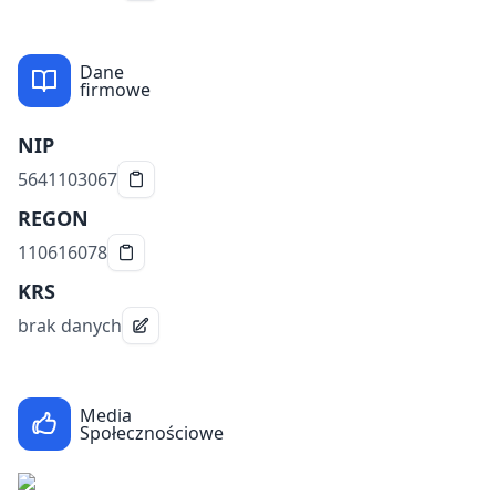
Dane
firmowe
NIP
5641103067
REGON
110616078
KRS
brak danych
Media
Społecznościowe