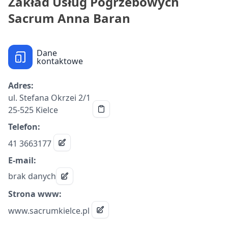
Zakład Usług Pogrzebowych
Sacrum Anna Baran
Dane
kontaktowe
Adres:
ul. Stefana Okrzei 2/1
25-525 Kielce
Telefon:
41 3663177
E-mail:
brak danych
Strona www:
www.sacrumkielce.pl