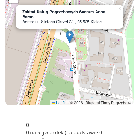
×
Zakład Usług Pogrzebowych Sacrum Anna
Baran
Adres: ul. Stefana Okrzei 2/1, 25-525 Kielce
Leaflet
|
© 2026 | Bluneral Firmy Pogrzebowe
0
0 na 5 gwiazdek (na podstawie 0