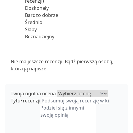
recenzji)
Doskonały
Bardzo dobrze
Średnio
Słaby
Beznadziejny
Nie ma jeszcze recenzji. Bądź pierwszą osobą,
która ją napisze.
Twoja ogólna ocena
Tytuł recenzji