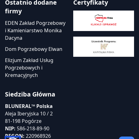
Ostatnio dodane
Certyfikaty
firmy
EDEN Zakład Pogrzebowy
i Kamieniarstwo Monika
Dacyna
Dom Pogrzebowy Elwan
Elizjum Zakład Usług
Pogrzebowych i
Kremacyjnych
Siedziba Główna
BLUNERAL™ Polska
Aleja Iberyjska 10 / 2
81-198 Pogórze
NIP:
586-218-89-90
REGON:
220968926