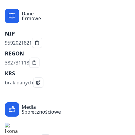
Dane
firmowe
NIP
9592021821
REGON
382731118
KRS
brak danych
Media
Społecznościowe