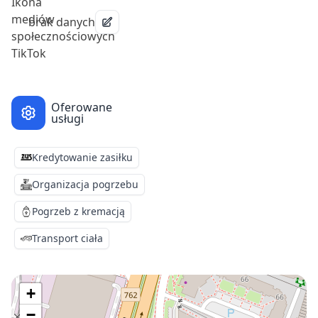
brak danych
Oferowane
usługi
Kredytowanie zasiłku
Organizacja pogrzebu
Pogrzeb z kremacją
Transport ciała
+
−