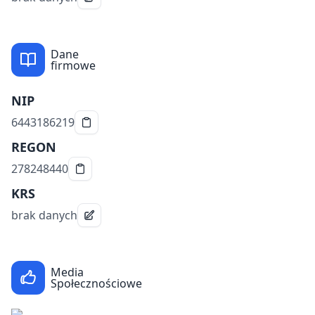
Dane
firmowe
NIP
6443186219
REGON
278248440
KRS
brak danych
Media
Społecznościowe