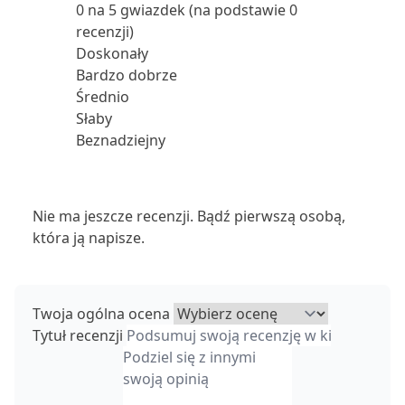
0 na 5 gwiazdek (na podstawie 0
recenzji)
Doskonały
Bardzo dobrze
Średnio
Słaby
Beznadziejny
Nie ma jeszcze recenzji. Bądź pierwszą osobą,
która ją napisze.
Twoja ogólna ocena
Tytuł recenzji