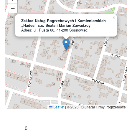
−
×
Zakład Usług Pogrzebowych i Kamieniarskich
„Hades” s.c. Beata i Marian Zawadzcy
Adres: ul. Pusta 66, 41-200 Sosnowiec
Leaflet
|
© 2026 | Bluneral Firmy Pogrzebowe
0