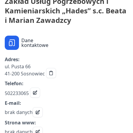
Zakład Usług Pogrzebowych i
Kamieniarskich „Hades” s.c. Beata
i Marian Zawadzcy
Dane
kontaktowe
Adres:
ul. Pusta 66
41-200 Sosnowiec
Telefon:
502233065
E-mail:
brak danych
Strona www:
brak danych