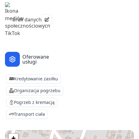
brak danych
Oferowane
usługi
Kredytowanie zasiłku
Organizacja pogrzebu
Pogrzeb z kremacją
Transport ciała
+