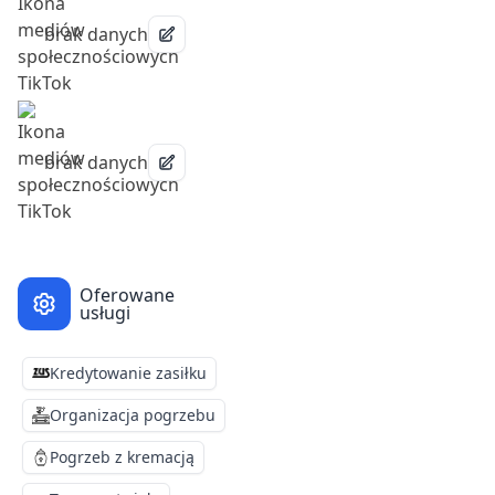
brak danych
brak danych
Oferowane
usługi
Kredytowanie zasiłku
Organizacja pogrzebu
Pogrzeb z kremacją