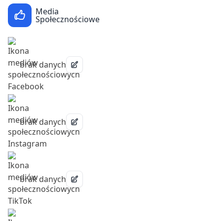
Media
Społecznościowe
brak danych
brak danych
brak danych