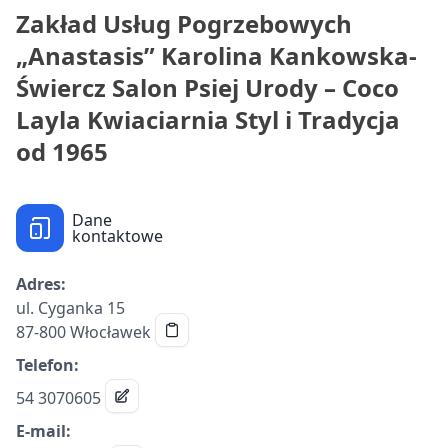
Zakład Usług Pogrzebowych
„Anastasis” Karolina Kankowska-
Świercz Salon Psiej Urody – Coco
Layla Kwiaciarnia Styl i Tradycja
od 1965
Dane
kontaktowe
Adres:
ul. Cyganka 15
87-800 Włocławek
Telefon:
54 3070605
E-mail: