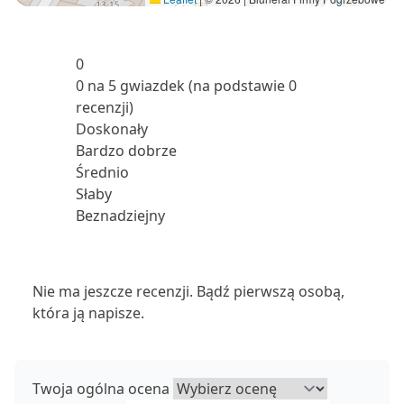
0
0 na 5 gwiazdek (na podstawie 0
recenzji)
Doskonały
Bardzo dobrze
Średnio
Słaby
Beznadziejny
Nie ma jeszcze recenzji. Bądź pierwszą osobą,
która ją napisze.
Twoja ogólna ocena