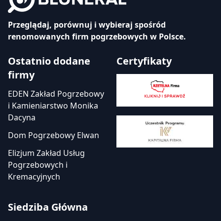
Przeglądaj, porównuj i wybieraj spośród
renomowanych firm pogrzebowych w Polsce.
Ostatnio dodane
Certyfikaty
firmy
EDEN Zakład Pogrzebowy
i Kamieniarstwo Monika
Dacyna
Dom Pogrzebowy Elwan
Elizjum Zakład Usług
Pogrzebowych i
Kremacyjnych
Siedziba Główna