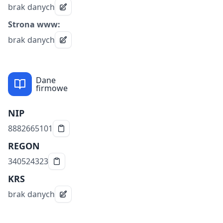
brak danych
Strona www:
brak danych
Dane
firmowe
NIP
8882665101
REGON
340524323
KRS
brak danych