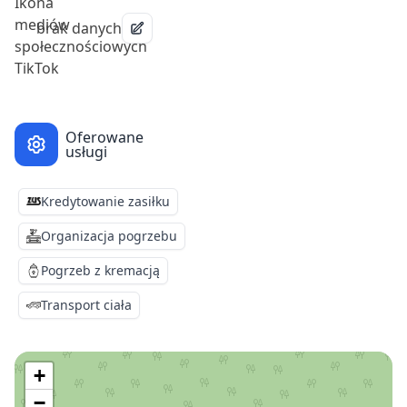
brak danych
Oferowane
usługi
Kredytowanie zasiłku
Organizacja pogrzebu
Pogrzeb z kremacją
Transport ciała
+
−