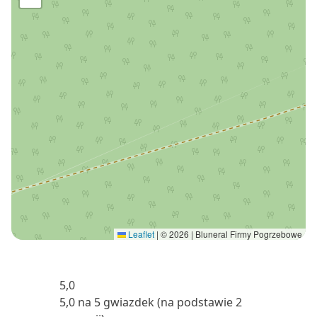
Leaflet
|
© 2026 | Bluneral Firmy Pogrzebowe
5,0
5,0 na 5 gwiazdek (na podstawie 2