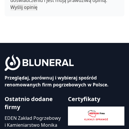
doświadczeniu i jest moją prawdziwą opinią.
Wyślij opinię
Przeglądaj, porównuj i wybieraj spośród
renomowanych firm pogrzebowych w Polsce.
Ostatnio dodane
Certyfikaty
firmy
EDEN Zakład Pogrzebowy
i Kamieniarstwo Monika