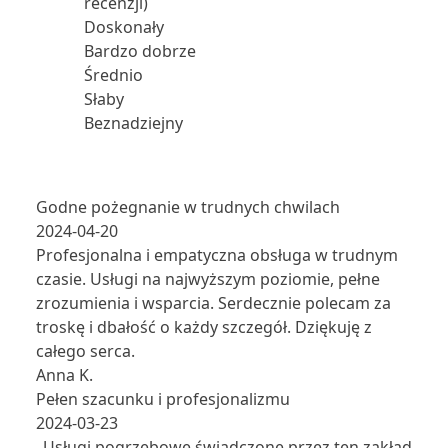
recenzji)
Doskonały
Bardzo dobrze
Średnio
Słaby
Beznadziejny
Godne pożegnanie w trudnych chwilach
2024-04-20
Profesjonalna i empatyczna obsługa w trudnym
czasie. Usługi na najwyższym poziomie, pełne
zrozumienia i wsparcia. Serdecznie polecam za
troskę i dbałość o każdy szczegół. Dziękuję z
całego serca.
Anna K.
Pełen szacunku i profesjonalizmu
2024-03-23
„Usługi pogrzebowe świadczone przez ten zakład