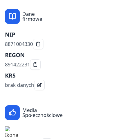
Dane
firmowe
NIP
8871004330
REGON
891422231
KRS
brak danych
Media
Społecznościowe