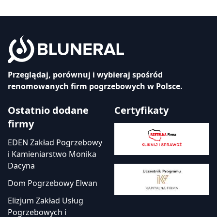
Przeglądaj, porównuj i wybieraj spośród
renomowanych firm pogrzebowych w Polsce.
Ostatnio dodane
Certyfikaty
firmy
EDEN Zakład Pogrzebowy
i Kamieniarstwo Monika
Dacyna
Dom Pogrzebowy Elwan
Elizjum Zakład Usług
Pogrzebowych i