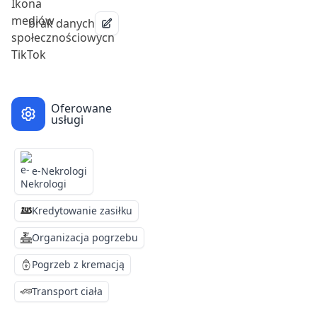
brak danych
Oferowane
usługi
e-Nekrologi
Kredytowanie zasiłku
Organizacja pogrzebu
Pogrzeb z kremacją
Transport ciała