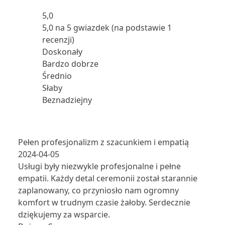
5,0
5,0 na 5 gwiazdek (na podstawie 1
recenzji)
Doskonały
Bardzo dobrze
Średnio
Słaby
Beznadziejny
Pełen profesjonalizm z szacunkiem i empatią
2024-04-05
Usługi były niezwykle profesjonalne i pełne
empatii. Każdy detal ceremonii został starannie
zaplanowany, co przyniosło nam ogromny
komfort w trudnym czasie żałoby. Serdecznie
dziękujemy za wsparcie.