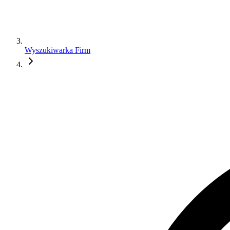
Wyszukiwarka Firm