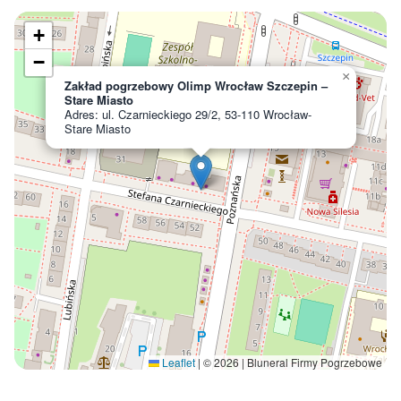
+
−
×
Zakład pogrzebowy Olimp Wrocław Szczepin –
Stare Miasto
Adres: ul. Czarnieckiego 29/2, 53-110 Wrocław-
Stare Miasto
Leaflet
|
© 2026 | Bluneral Firmy Pogrzebowe