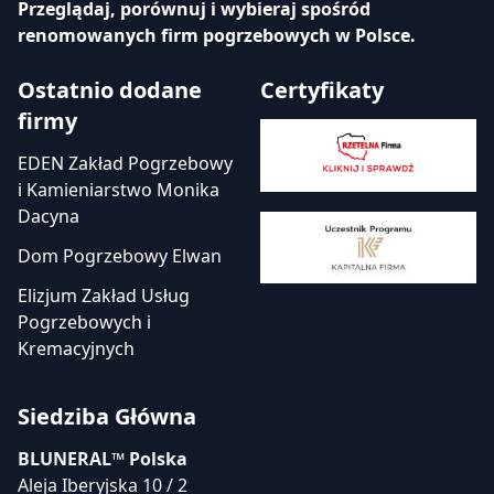
Przeglądaj, porównuj i wybieraj spośród
renomowanych firm pogrzebowych w Polsce.
Ostatnio dodane
Certyfikaty
firmy
EDEN Zakład Pogrzebowy
i Kamieniarstwo Monika
Dacyna
Dom Pogrzebowy Elwan
Elizjum Zakład Usług
Pogrzebowych i
Kremacyjnych
Siedziba Główna
BLUNERAL™ Polska
Aleja Iberyjska 10 / 2