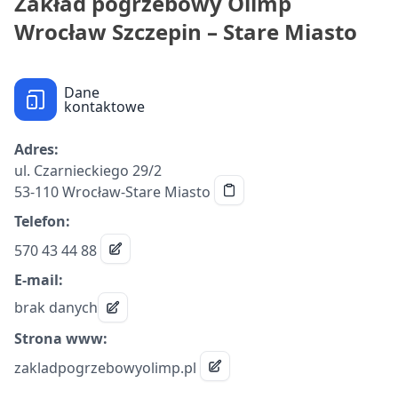
Zakład pogrzebowy Olimp
Wrocław Szczepin – Stare Miasto
Dane
kontaktowe
Adres:
ul. Czarnieckiego 29/2
53-110 Wrocław-Stare Miasto
Telefon:
570 43 44 88
E-mail:
brak danych
Strona www:
zakladpogrzebowyolimp.pl