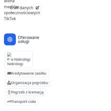
brak danych
Oferowane
usługi
e-Nekrologi
Kredytowanie zasiłku
Organizacja pogrzebu
Pogrzeb z kremacją
Transport ciała