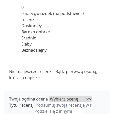
0
0 na 5 gwiazdek (na podstawie 0
recenzji)
Doskonały
Bardzo dobrze
Średnio
Słaby
Beznadziejny
Nie ma jeszcze recenzji. Bądź pierwszą osobą,
która ją napisze.
Twoja ogólna ocena
Tytuł recenzji