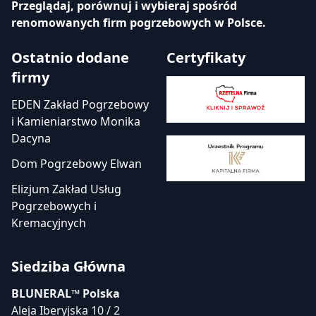
Przeglądaj, porównuj i wybieraj spośród
renomowanych firm pogrzebowych w Polsce.
Ostatnio dodane
Certyfikaty
firmy
EDEN Zakład Pogrzebowy
i Kamieniarstwo Monika
Dacyna
Dom Pogrzebowy Elwan
Elizjum Zakład Usług
Pogrzebowych i
Kremacyjnych
Siedziba Główna
BLUNERAL™ Polska
Aleja Iberyjska 10 / 2