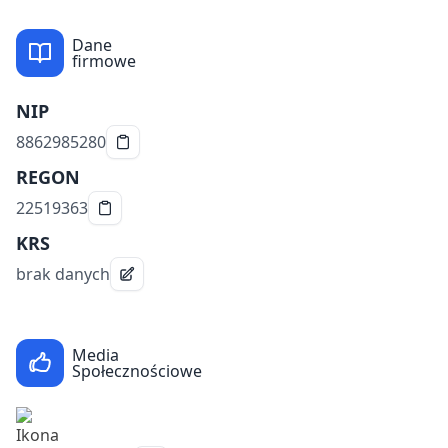
Dane
firmowe
NIP
8862985280
REGON
22519363
KRS
brak danych
Media
Społecznościowe