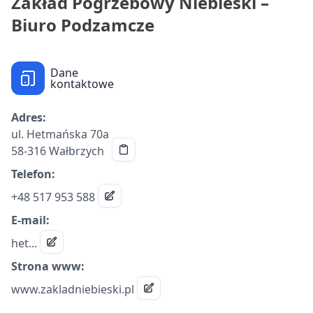
Zakład Pogrzebowy Niebieski –
Biuro Podzamcze
Dane
kontaktowe
Adres:
ul. Hetmańska 70a
58-316 Wałbrzych
Telefon:
+48 517 953 588
E-mail:
het...
Strona www:
www.zakladniebieski.pl