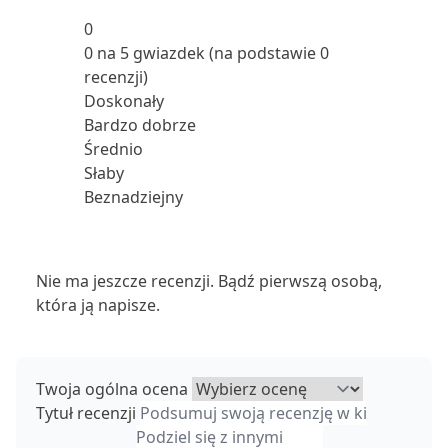
0
0 na 5 gwiazdek (na podstawie 0
recenzji)
Doskonały
Bardzo dobrze
Średnio
Słaby
Beznadziejny
Nie ma jeszcze recenzji. Bądź pierwszą osobą,
która ją napisze.
Twoja ogólna ocena
Tytuł recenzji