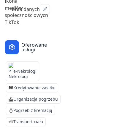
brak danych
Oferowane
usługi
e-Nekrologi
Kredytowanie zasiłku
Organizacja pogrzebu
Pogrzeb z kremacją
Transport ciała