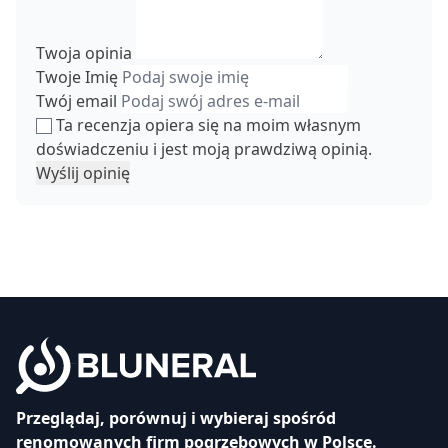
Twoja opinia
Twoje Imię
Twój email
Ta recenzja opiera się na moim własnym
doświadczeniu i jest moją prawdziwą opinią.
Wyślij opinię
Przeglądaj, porównuj i wybieraj spośród
renomowanych firm pogrzebowych w Polsce.