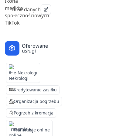
brak danych
Oferowane
usługi
e-Nekrologi
Kredytowanie zasiłku
Organizacja pogrzebu
Pogrzeb z kremacją
Transmisje online