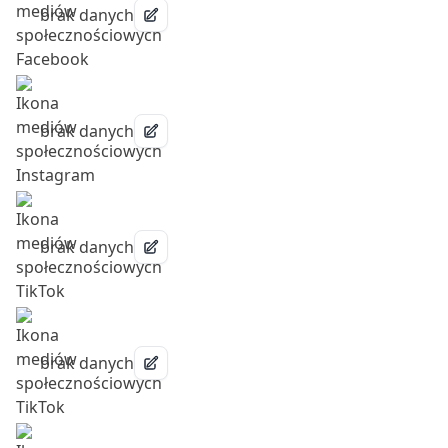
brak danych
brak danych
brak danych
brak danych