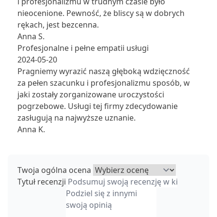
i profesjonalizmu w trudnym czasie było
nieocenione. Pewność, że bliscy są w dobrych
rękach, jest bezcenna.
Anna S.
Profesjonalne i pełne empatii usługi
2024-05-20
Pragniemy wyrazić naszą głęboką wdzięczność
za pełen szacunku i profesjonalizmu sposób, w
jaki zostały zorganizowane uroczystości
pogrzebowe. Usługi tej firmy zdecydowanie
zasługują na najwyższe uznanie.
Anna K.
Twoja ogólna ocena
Tytuł recenzji