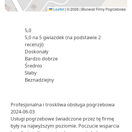
Leaflet
|
© 2026 | Bluneral Firmy Pogrzebowe
5,0
5,0 na 5 gwiazdek (na podstawie 2
recenzji)
Doskonały
Bardzo dobrze
Średnio
Słaby
Beznadziejny
Profesjonalna i troskliwa obsługa pogrzebowa
2024-06-03
Usługi pogrzebowe świadczone przez tę firmę
były na najwyższym poziomie. Poczucie wsparcia