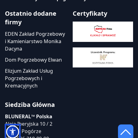
Ostatnio dodane
Certyfikaty
firmy
EDEN Zakład Pogrzebowy
i Kamieniarstwo Monika
Dacyna
Dom Pogrzebowy Elwan
Elizjum Zakład Usług
Pogrzebowych i
Kremacyjnych
Siedziba Główna
BLUNERAL™ Polska
Aleja Iberyjska 10 / 2
81-198 Pogórze