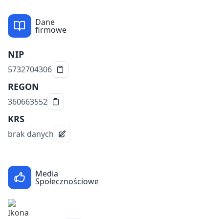
Dane
firmowe
NIP
5732704306
REGON
360663552
KRS
brak danych
Media
Społecznościowe