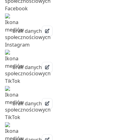
brak danych
brak danych
brak danych
brak danych