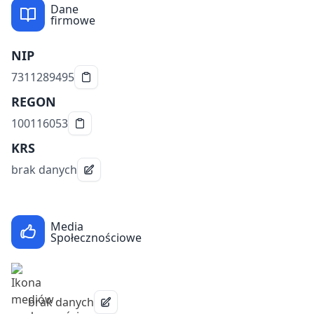
Dane
firmowe
NIP
7311289495
REGON
100116053
KRS
brak danych
Media
Społecznościowe
brak danych