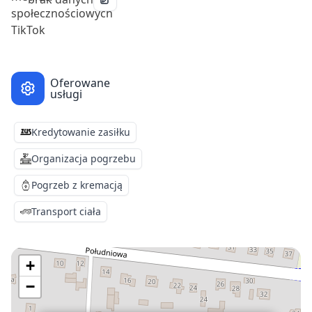
Oferowane
usługi
Kredytowanie zasiłku
Organizacja pogrzebu
Pogrzeb z kremacją
Transport ciała
+
−