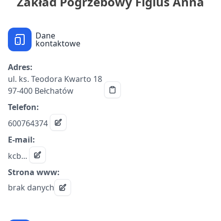
Zakład Pogrzebowy Figlus Anna
Dane
kontaktowe
Adres:
ul. ks. Teodora Kwarto 18
97-400 Bełchatów
Telefon:
600764374
E-mail:
kcb...
Strona www:
brak danych