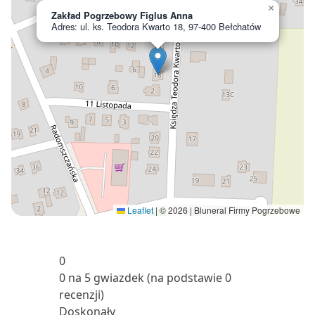
×
Zakład Pogrzebowy Figlus Anna
Adres: ul. ks. Teodora Kwarto 18, 97-400 Bełchatów
Leaflet
|
© 2026 | Bluneral Firmy Pogrzebowe
0
0 na 5 gwiazdek (na podstawie 0
recenzji)
Doskonały