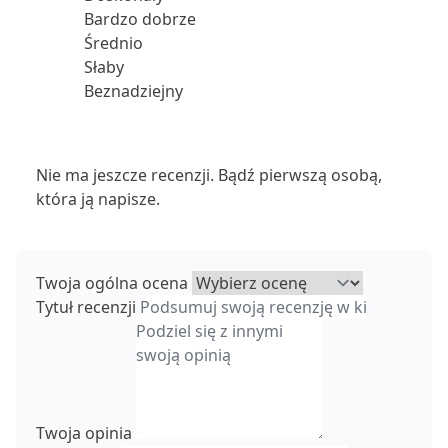
Bardzo dobrze
Średnio
Słaby
Beznadziejny
Nie ma jeszcze recenzji. Bądź pierwszą osobą,
która ją napisze.
Twoja ogólna ocena
Tytuł recenzji
Twoja opinia