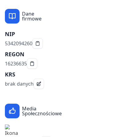
Dane
firmowe
NIP
5342094260
REGON
16236635
KRS
brak danych
Media
Społecznościowe