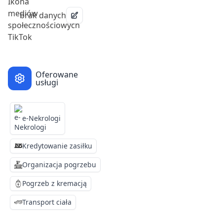
brak danych
Oferowane
usługi
e-Nekrologi
Kredytowanie zasiłku
Organizacja pogrzebu
Pogrzeb z kremacją
Transport ciała