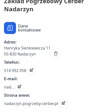
Zakład Pogrzebowy Cerber
Nadarzyn
Dane
kontaktowe
Adres:
Henryka Sienkiewicza 11
05-830 Nadarzyn
Telefon:
514 092 058
E-mail:
nad...
Strona www:
nadarzyn.pogrzeby-cerber.pl