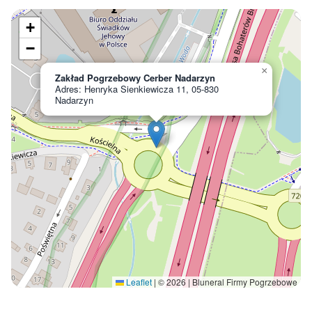
+
−
×
Zakład Pogrzebowy Cerber Nadarzyn
Adres: Henryka Sienkiewicza 11, 05-830
Nadarzyn
Leaflet
|
© 2026 | Bluneral Firmy Pogrzebowe