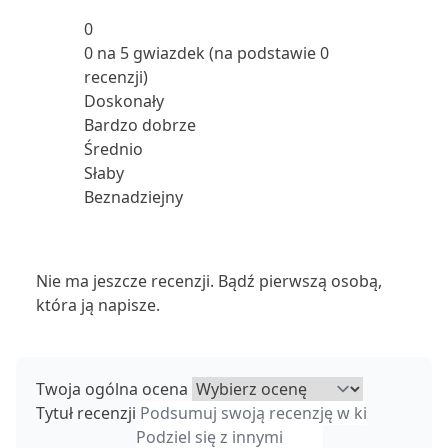
0
0 na 5 gwiazdek (na podstawie 0
recenzji)
Doskonały
Bardzo dobrze
Średnio
Słaby
Beznadziejny
Nie ma jeszcze recenzji. Bądź pierwszą osobą,
która ją napisze.
Twoja ogólna ocena
Tytuł recenzji