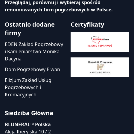
Przeglądaj, porównuj i wybieraj spośród
renomowanych firm pogrzebowych w Polsce.
Ostatnio dodane
Certyfikaty
firmy
EDEN Zakład Pogrzebowy
i Kamieniarstwo Monika
Dacyna
Dom Pogrzebowy Elwan
Elizjum Zakład Usług
Pogrzebowych i
Kremacyjnych
Siedziba Główna
BLUNERAL™ Polska
Aleja Iberyjska 10 / 2