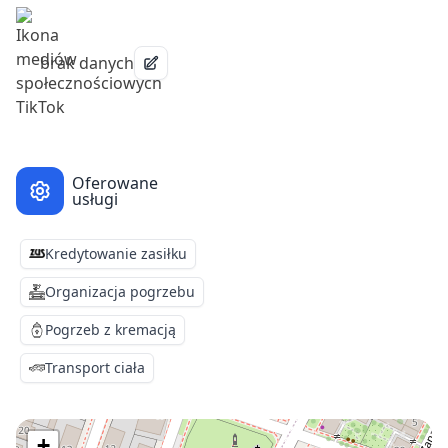
brak danych
Oferowane
usługi
Kredytowanie zasiłku
Organizacja pogrzebu
Pogrzeb z kremacją
Transport ciała
+