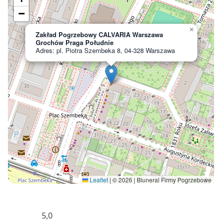
−
×
Zakład Pogrzebowy CALVARIA Warszawa
Grochów Praga Południe
Adres: pl. Piotra Szembeka 8, 04-328 Warszawa
Leaflet
|
© 2026 | Bluneral Firmy Pogrzebowe
5,0