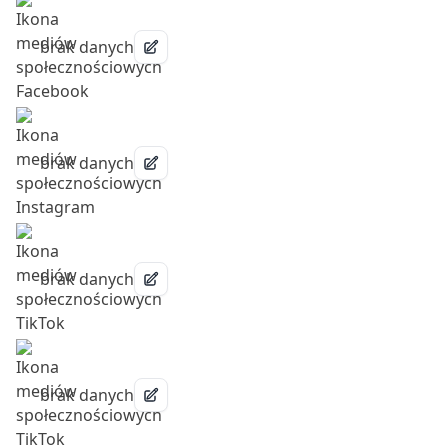
brak danych
brak danych
brak danych
brak danych