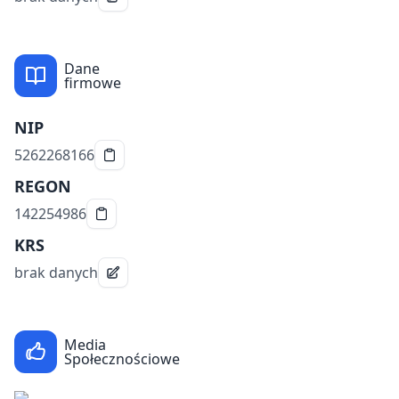
Dane
firmowe
NIP
5262268166
REGON
142254986
KRS
brak danych
Media
Społecznościowe