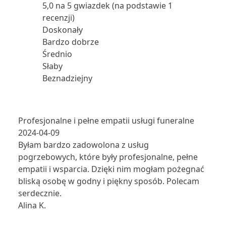
5,0 na 5 gwiazdek (na podstawie 1
recenzji)
Doskonały
Bardzo dobrze
Średnio
Słaby
Beznadziejny
Profesjonalne i pełne empatii usługi funeralne
2024-04-09
Byłam bardzo zadowolona z usług
pogrzebowych, które były profesjonalne, pełne
empatii i wsparcia. Dzięki nim mogłam pożegnać
bliską osobę w godny i piękny sposób. Polecam
serdecznie.
Alina K.