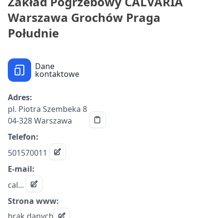
Zakład Pogrzebowy CALVARIA
Warszawa Grochów Praga
Południe
Dane
kontaktowe
Adres:
pl. Piotra Szembeka 8
04-328 Warszawa
Telefon:
501570011
E-mail:
cal...
Strona www:
brak danych