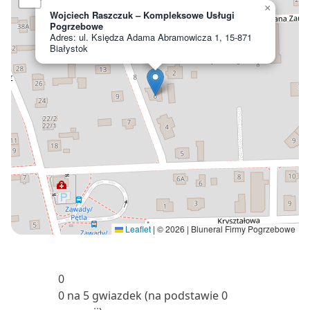
×
Wojciech Raszczuk – Kompleksowe Usługi
Pogrzebowe
Adres: ul. Księdza Adama Abramowicza 1, 15-871
Białystok
Leaflet
|
© 2026 | Bluneral Firmy Pogrzebowe
0
0 na 5 gwiazdek (na podstawie 0