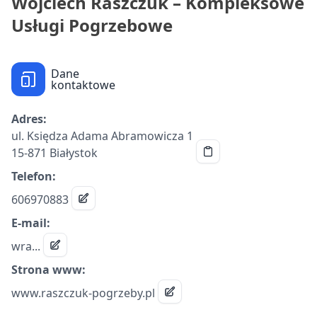
Wojciech Raszczuk – Kompleksowe
Usługi Pogrzebowe
Dane
kontaktowe
Adres:
ul. Księdza Adama Abramowicza 1
15-871 Białystok
Telefon:
606970883
E-mail:
wra...
Strona www:
www.raszczuk-pogrzeby.pl