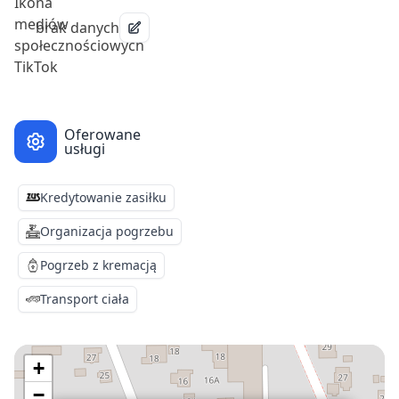
brak danych
Oferowane
usługi
Kredytowanie zasiłku
Organizacja pogrzebu
Pogrzeb z kremacją
Transport ciała
+
−