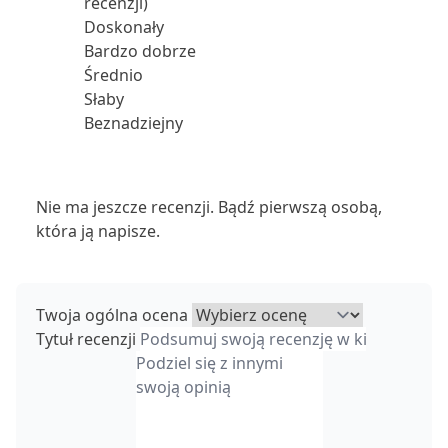
recenzji)
Doskonały
Bardzo dobrze
Średnio
Słaby
Beznadziejny
Nie ma jeszcze recenzji. Bądź pierwszą osobą,
która ją napisze.
Twoja ogólna ocena
Tytuł recenzji