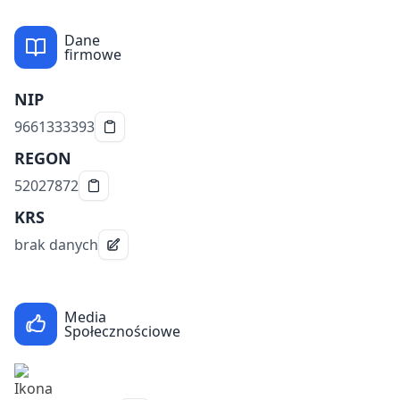
Dane
firmowe
NIP
9661333393
REGON
52027872
KRS
brak danych
Media
Społecznościowe