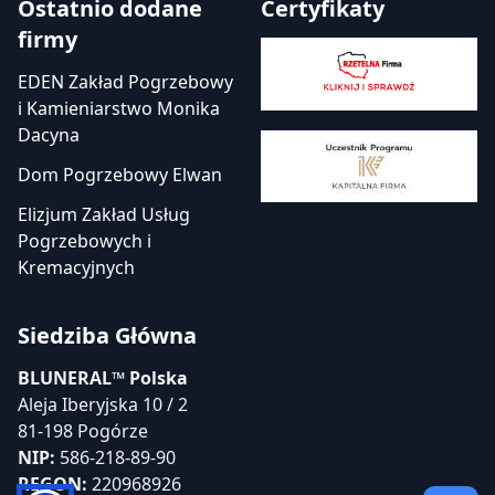
Ostatnio dodane
Certyfikaty
firmy
EDEN Zakład Pogrzebowy
i Kamieniarstwo Monika
Dacyna
Dom Pogrzebowy Elwan
Elizjum Zakład Usług
Pogrzebowych i
Kremacyjnych
Siedziba Główna
BLUNERAL™ Polska
Aleja Iberyjska 10 / 2
81-198 Pogórze
NIP:
586-218-89-90
REGON:
220968926