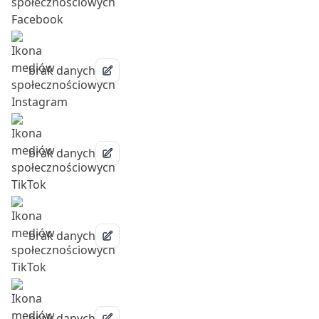
brak danych
brak danych
brak danych
brak danych