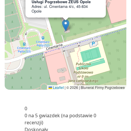
Usługi Pogrzebowe ZEUS Opole
Adres: ul. Cmentarna 4/c, 45-834
Opole
Leaflet
|
© 2026 | Bluneral Firmy Pogrzebowe
0
0 na 5 gwiazdek (na podstawie 0
recenzji)
Doskonały