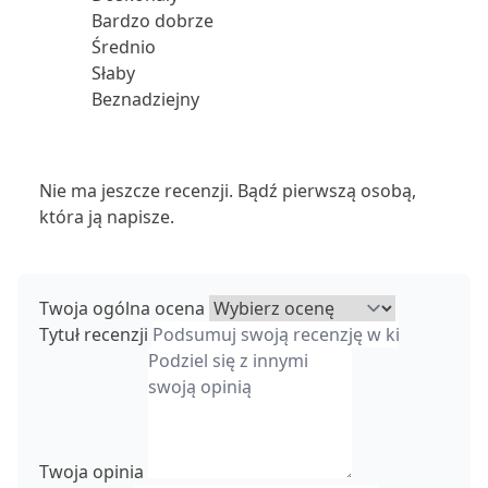
Bardzo dobrze
Średnio
Słaby
Beznadziejny
Nie ma jeszcze recenzji. Bądź pierwszą osobą,
która ją napisze.
Twoja ogólna ocena
Tytuł recenzji
Twoja opinia