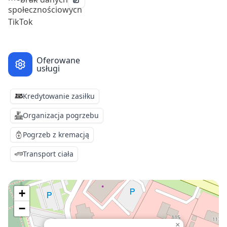
Oferowane
usługi
Kredytowanie zasiłku
Organizacja pogrzebu
Pogrzeb z kremacją
Transport ciała
+
−
×