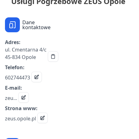
Usługi Pogrzebowe ZEUS Opole
Dane
kontaktowe
Adres:
ul. Cmentarna 4/c
45-834 Opole
Telefon:
602744473
E-mail:
zeu...
Strona www:
zeus.opole.pl