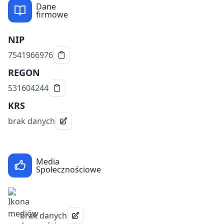
Dane
firmowe
NIP
7541966976
REGON
531604244
KRS
brak danych
Media
Społecznościowe
brak danych