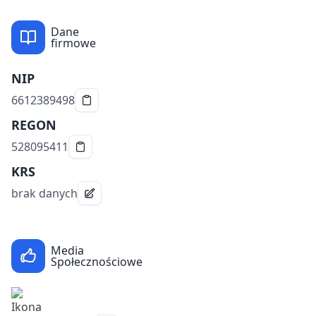
Dane
firmowe
NIP
6612389498
REGON
528095411
KRS
brak danych
Media
Społecznościowe