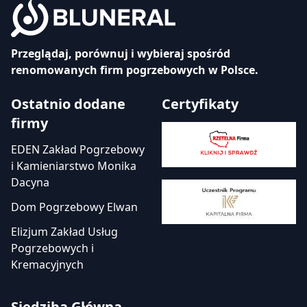
Przeglądaj, porównuj i wybieraj spośród
renomowanych firm pogrzebowych w Polsce.
Ostatnio dodane
Certyfikaty
firmy
EDEN Zakład Pogrzebowy
i Kamieniarstwo Monika
Dacyna
Dom Pogrzebowy Elwan
Elizjum Zakład Usług
Pogrzebowych i
Kremacyjnych
Siedziba Główna