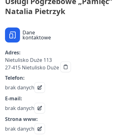
Usługi Pogrzebowe „Pamięć”
Natalia Pietrzyk
Dane
kontaktowe
Adres:
Nietulisko Duże 113
27-415 Nietulisko Duże
Telefon:
brak danych
E-mail:
brak danych
Strona www:
brak danych