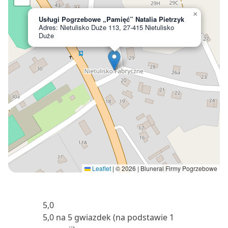
×
Usługi Pogrzebowe „Pamięć” Natalia Pietrzyk
Adres: Nietulisko Duże 113, 27-415 Nietulisko
Duże
Leaflet
|
© 2026 | Bluneral Firmy Pogrzebowe
5,0
5,0 na 5 gwiazdek (na podstawie 1