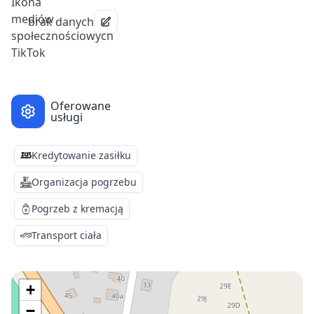
brak danych
Oferowane
usługi
Kredytowanie zasiłku
Organizacja pogrzebu
Pogrzeb z kremacją
Transport ciała
+
−