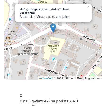
×
Usługi Pogrzebowe, ,Jotes” Rafał
Jurczeniak
Adres: ul. 1 Maja 17 c, 59-300 Lubin
Leaflet
|
© 2026 | Bluneral Firmy Pogrzebowe
0
0 na 5 gwiazdek (na podstawie 0