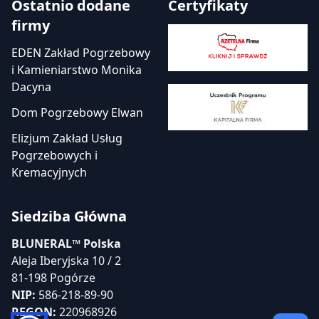
Ostatnio dodane
Certyfikaty
firmy
EDEN Zakład Pogrzebowy
i Kamieniarstwo Monika
Dacyna
Dom Pogrzebowy Elwan
Elizjum Zakład Usług
Pogrzebowych i
Kremacyjnych
Siedziba Główna
BLUNERAL™ Polska
Aleja Iberyjska 10 / 2
81-198 Pogórze
NIP:
586-218-89-90
REGON:
220968926