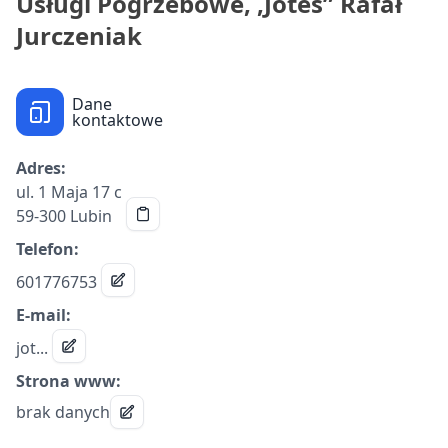
Usługi Pogrzebowe, ,Jotes” Rafał
Jurczeniak
Dane
kontaktowe
Adres:
ul. 1 Maja 17 c
59-300 Lubin
Telefon:
601776753
E-mail:
jot...
Strona www:
brak danych