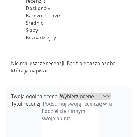
recenzji)
Doskonały
Bardzo dobrze
Średnio
Słaby
Beznadziejny
Nie ma jeszcze recenzji. Bądź pierwszą osobą,
która ją napisze.
Twoja ogólna ocena
Tytuł recenzji