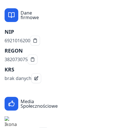
Dane
firmowe
NIP
6921016200
REGON
382073075
KRS
brak danych
Media
Społecznościowe