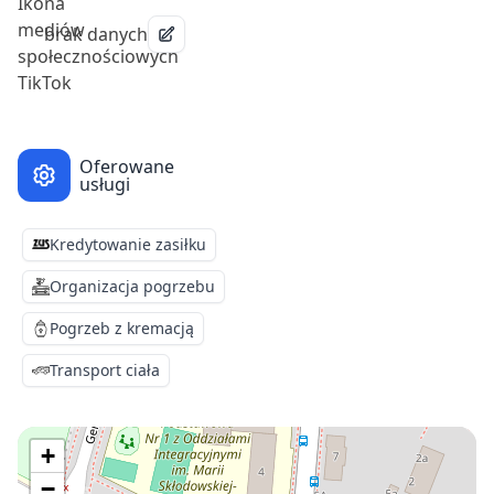
brak danych
Oferowane
usługi
Kredytowanie zasiłku
Organizacja pogrzebu
Pogrzeb z kremacją
Transport ciała
+
−