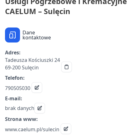
Usługi Pogrzebowe i Kremacyjne
CAELUM – Sulęcin
Dane
kontaktowe
Adres:
Tadeusza Kościuszki 24
69-200 Sulęcin
Telefon:
790505030
E-mail:
brak danych
Strona www:
www.caelum.pl/sulecin