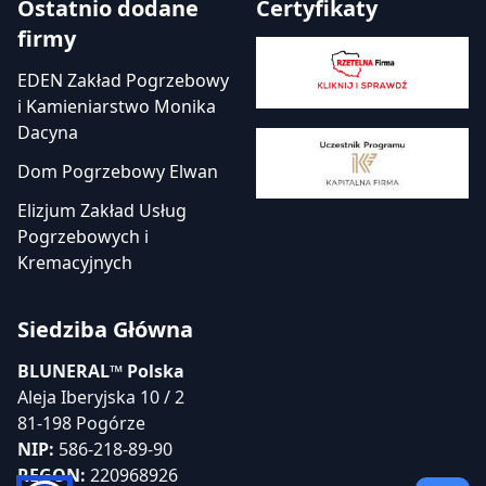
Ostatnio dodane
Certyfikaty
firmy
EDEN Zakład Pogrzebowy
i Kamieniarstwo Monika
Dacyna
Dom Pogrzebowy Elwan
Elizjum Zakład Usług
Pogrzebowych i
Kremacyjnych
Siedziba Główna
BLUNERAL™ Polska
Aleja Iberyjska 10 / 2
81-198 Pogórze
NIP:
586-218-89-90
REGON:
220968926