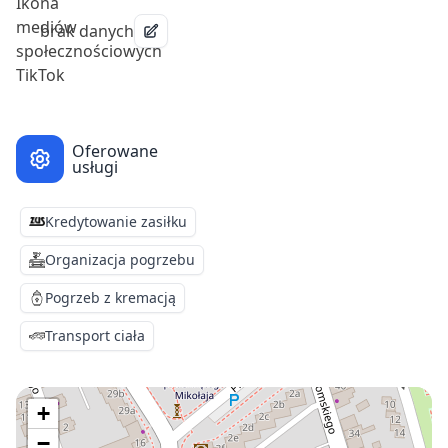
brak danych
Oferowane
usługi
Kredytowanie zasiłku
Organizacja pogrzebu
Pogrzeb z kremacją
Transport ciała
+
−