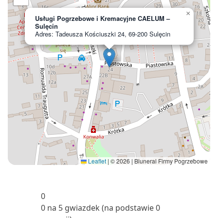
×
Usługi Pogrzebowe i Kremacyjne CAELUM –
Sulęcin
Adres: Tadeusza Kościuszki 24, 69-200 Sulęcin
Leaflet
|
© 2026 | Bluneral Firmy Pogrzebowe
0
0 na 5 gwiazdek (na podstawie 0