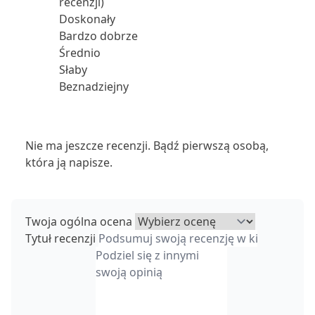
recenzji)
Doskonały
Bardzo dobrze
Średnio
Słaby
Beznadziejny
Nie ma jeszcze recenzji. Bądź pierwszą osobą,
która ją napisze.
Twoja ogólna ocena
Tytuł recenzji