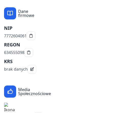
Dane
firmowe
NIP
7772604061
REGON
634555098
KRS
brak danych
Media
Społecznościowe