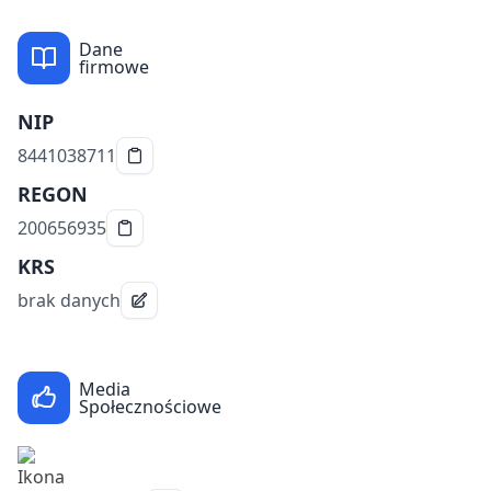
Dane
firmowe
NIP
8441038711
REGON
200656935
KRS
brak danych
Media
Społecznościowe