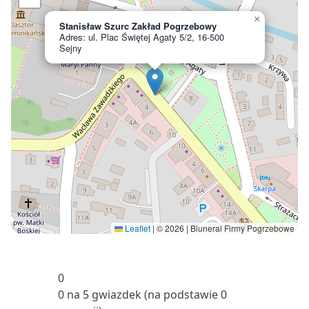
×
Stanisław Szurc Zakład Pogrzebowy
Adres: ul. Plac Świętej Agaty 5/2, 16-500
Sejny
Leaflet
|
© 2026 | Bluneral Firmy Pogrzebowe
0
0 na 5 gwiazdek (na podstawie 0