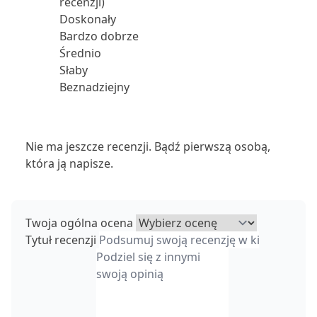
recenzji)
Doskonały
Bardzo dobrze
Średnio
Słaby
Beznadziejny
Nie ma jeszcze recenzji. Bądź pierwszą osobą,
która ją napisze.
Twoja ogólna ocena
Tytuł recenzji