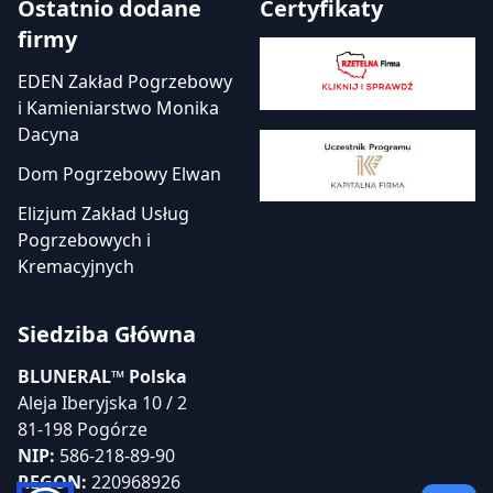
Ostatnio dodane
Certyfikaty
firmy
EDEN Zakład Pogrzebowy
i Kamieniarstwo Monika
Dacyna
Dom Pogrzebowy Elwan
Elizjum Zakład Usług
Pogrzebowych i
Kremacyjnych
Siedziba Główna
BLUNERAL™ Polska
Aleja Iberyjska 10 / 2
81-198 Pogórze
NIP:
586-218-89-90
REGON:
220968926