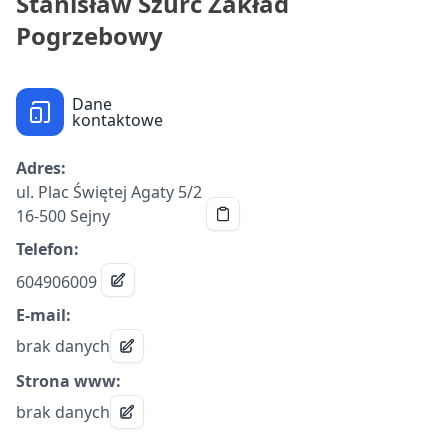
Stanisław Szurc Zakład
Pogrzebowy
Dane
kontaktowe
Adres:
ul. Plac Świętej Agaty 5/2
16-500 Sejny
Telefon:
604906009
E-mail:
brak danych
Strona www:
brak danych