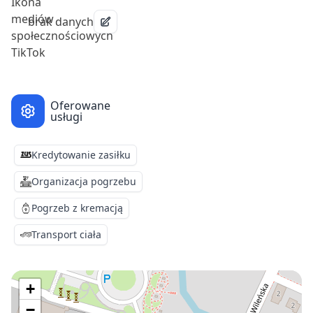
brak danych
Oferowane
usługi
Kredytowanie zasiłku
Organizacja pogrzebu
Pogrzeb z kremacją
Transport ciała
+
−