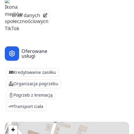
brak danych
Oferowane
usługi
Kredytowanie zasiłku
Organizacja pogrzebu
Pogrzeb z kremacją
Transport ciała
+