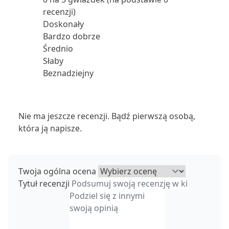
recenzji)
Doskonały
Bardzo dobrze
Średnio
Słaby
Beznadziejny
Nie ma jeszcze recenzji. Bądź pierwszą osobą,
która ją napisze.
Twoja ogólna ocena
Tytuł recenzji