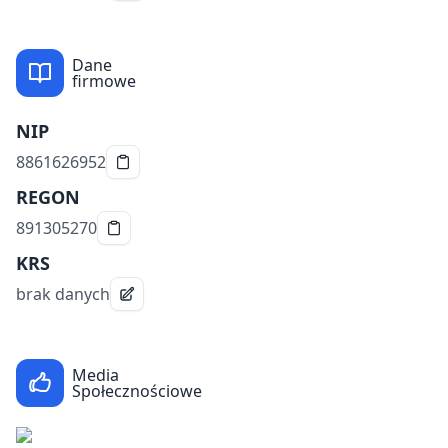
Dane
firmowe
NIP
8861626952
REGON
891305270
KRS
brak danych
Media
Społecznościowe