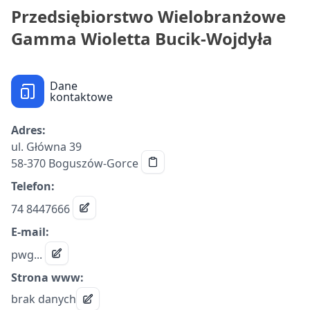
Przedsiębiorstwo Wielobranżowe
Gamma Wioletta Bucik-Wojdyła
Dane
kontaktowe
Adres:
ul. Główna 39
58-370 Boguszów-Gorce
Telefon:
74 8447666
E-mail:
pwg...
Strona www:
brak danych