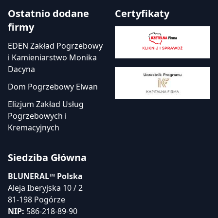
Ostatnio dodane
Certyfikaty
firmy
EDEN Zakład Pogrzebowy
i Kamieniarstwo Monika
Dacyna
Dom Pogrzebowy Elwan
Elizjum Zakład Usług
Pogrzebowych i
Kremacyjnych
Siedziba Główna
BLUNERAL™ Polska
Aleja Iberyjska 10 / 2
81-198 Pogórze
NIP:
586-218-89-90