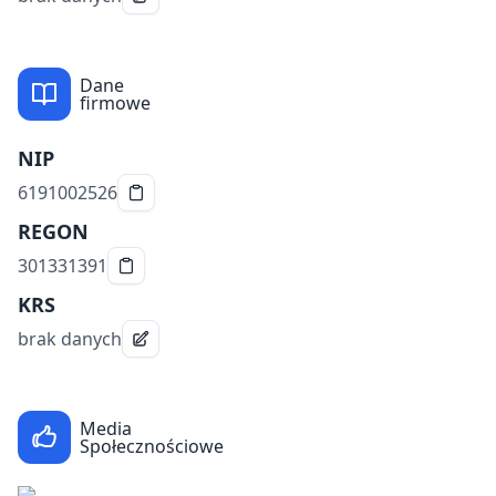
Dane
firmowe
NIP
6191002526
REGON
301331391
KRS
brak danych
Media
Społecznościowe