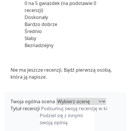
0 na 5 gwiazdek (na podstawie 0
recenzji)
Doskonały
Bardzo dobrze
Średnio
Słaby
Beznadziejny
Nie ma jeszcze recenzji. Bądź pierwszą osobą,
która ją napisze.
Twoja ogólna ocena
Tytuł recenzji