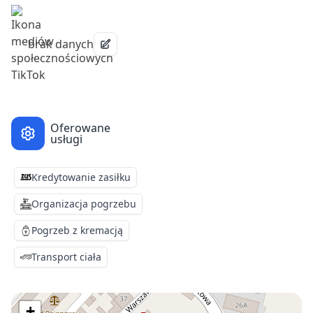
brak danych
Oferowane
usługi
Kredytowanie zasiłku
Organizacja pogrzebu
Pogrzeb z kremacją
Transport ciała
+