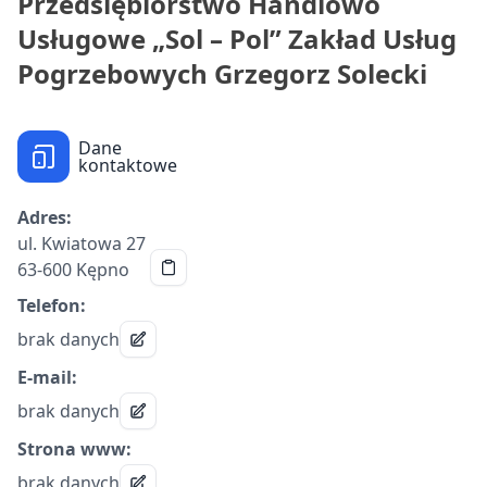
Przedsiębiorstwo Handlowo
Usługowe „Sol – Pol” Zakład Usług
Pogrzebowych Grzegorz Solecki
Dane
kontaktowe
Adres:
ul. Kwiatowa 27
63-600 Kępno
Telefon:
brak danych
E-mail:
brak danych
Strona www:
brak danych